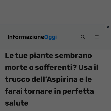
Vai
Menu
al
contenuto
Le tue piante sembrano
morte o sofferenti? Usa il
trucco dell’Aspirina e le
farai tornare in perfetta
salute