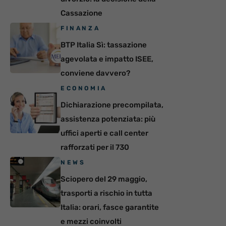
Cassazione
FINANZA
BTP Italia Sì: tassazione
agevolata e impatto ISEE,
conviene davvero?
ECONOMIA
Dichiarazione precompilata,
assistenza potenziata: più
uffici aperti e call center
rafforzati per il 730
NEWS
Sciopero del 29 maggio,
trasporti a rischio in tutta
Italia: orari, fasce garantite
e mezzi coinvolti