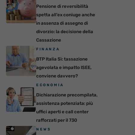
Pensione di reversibilità
spetta all’ex coniuge anche
in assenza di assegno di
divorzio: la decisione della
Cassazione
FINANZA
BTP Italia Sì: tassazione
agevolata e impatto ISEE,
conviene davvero?
ECONOMIA
Dichiarazione precompilata,
assistenza potenziata: più
uffici aperti e call center
rafforzati per il 730
NEWS