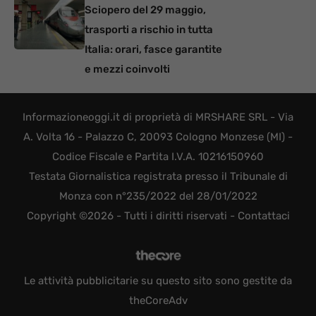
Sciopero del 29 maggio,
trasporti a rischio in tutta
Italia: orari, fasce garantite
e mezzi coinvolti
Informazioneoggi.it di proprietà di MRSHARE SRL - Via
A. Volta 16 - Palazzo C, 20093 Cologno Monzese (MI) -
Codice Fiscale e Partita I.V.A. 10216150960
Testata Giornalistica registrata presso il Tribunale di
Monza con n°235/2022 del 28/01/2022
Copyright ©2026 - Tutti i diritti riservati -
Contattaci
Le attività pubblicitarie su questo sito sono gestite da
theCoreAdv