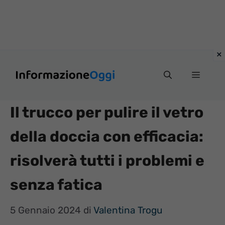
Vai
Menu
al
contenuto
Il trucco per pulire il vetro
della doccia con efficacia:
risolverà tutti i problemi e
senza fatica
5 Gennaio 2024
di
Valentina Trogu