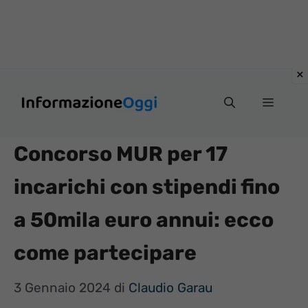
Vai
Menu
al
contenuto
Concorso MUR per 17
incarichi con stipendi fino
a 50mila euro annui: ecco
come partecipare
3 Gennaio 2024
di
Claudio Garau