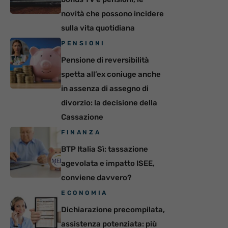
novità che possono incidere
sulla vita quotidiana
PENSIONI
Pensione di reversibilità
spetta all’ex coniuge anche
in assenza di assegno di
divorzio: la decisione della
Cassazione
FINANZA
BTP Italia Sì: tassazione
agevolata e impatto ISEE,
conviene davvero?
ECONOMIA
Dichiarazione precompilata,
assistenza potenziata: più