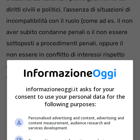
diritti civili e politici, l’assenza di situazioni di
incompatibilità con il ruolo (come ad es. il non
aver subito condanne penali o il non essere
sottoposti a procedimenti penali, oppure il
non essere in conflitto di interessi rispetto
all’incarico nell’ambito del quale si fa
domanda di partecipazione al concorso MUR).
informazioneoggi.it asks for your
consent to use your personal data for the
following purposes:
Personalised advertising and content, advertising and
content measurement, audience research and
services development