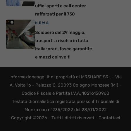
uffici aperti e call center
rafforzati per il 730
NEWS
Sciopero del 29 maggio,
trasporti a rischio in tutta
Italia: orari, fasce garantite
e mezzi coinvolti
Informazioneoggi.it di proprietà di MRSHARE SRL - Via
A. Volta 16 - Palazzo C, 20093 Cologno Monzese (MI) -
Codice Fiscale e Partita I.V.A. 10216150960
Testata Giornalistica registrata presso il Tribunale di
Monza con n°235/2022 del 28/01/2022
Copyright ©2026 - Tutti i diritti riservati -
Contattaci