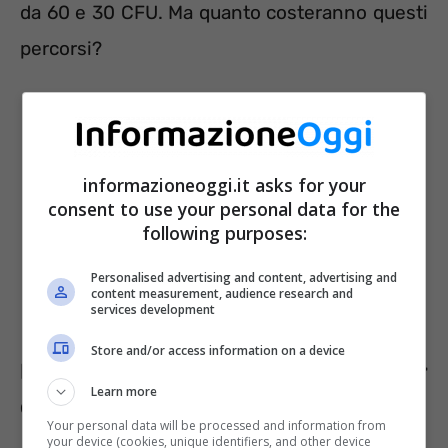
da 60 e 30 CFU. Ma quanto costeranno questi
percorsi?
informazioneoggi.it asks for your
consent to use your personal data for the
following purposes:
Personalised advertising and content, advertising and
content measurement, audience research and
services development
Store and/or access information on a device
Il costo dei percorsi abilitanti per
Learn more
docenti
Your personal data will be processed and information from
your device (cookies, unique identifiers, and other device