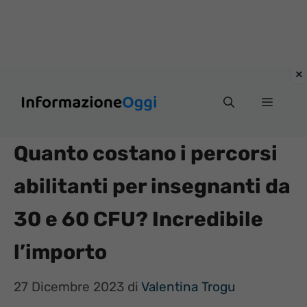
Vai
Menu
al
contenuto
Quanto costano i percorsi
abilitanti per insegnanti da
30 e 60 CFU? Incredibile
l’importo
27 Dicembre 2023
di
Valentina Trogu