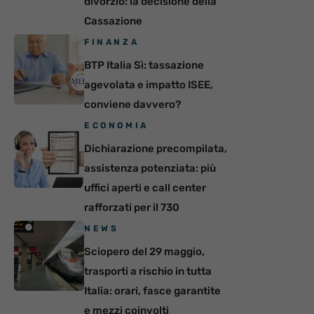
divorzio: la decisione della
Cassazione
FINANZA
BTP Italia Sì: tassazione
agevolata e impatto ISEE,
conviene davvero?
ECONOMIA
Dichiarazione precompilata,
assistenza potenziata: più
uffici aperti e call center
rafforzati per il 730
NEWS
Sciopero del 29 maggio,
trasporti a rischio in tutta
Italia: orari, fasce garantite
e mezzi coinvolti