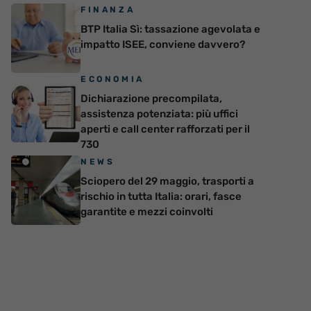
FINANZA
BTP Italia Sì: tassazione agevolata e
impatto ISEE, conviene davvero?
ECONOMIA
Dichiarazione precompilata,
assistenza potenziata: più uffici
aperti e call center rafforzati per il
730
NEWS
Sciopero del 29 maggio, trasporti a
rischio in tutta Italia: orari, fasce
garantite e mezzi coinvolti