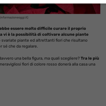
(informazioneoggi.it)
ebbe essere molto difficile curare il proprio
vi è la possibilità di coltivare alcune piante
 svariate piante ed altrettanti fiori che risultano
r sé che da regalare.
e davvero una bella figura, ma quali scegliere?
Tra le più
meravigliosi fiori di colore rosso donerà alla casa una