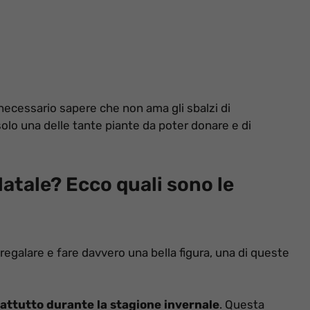
 necessario sapere che non ama gli sbalzi di
solo una delle tante piante da poter donare e di
Natale? Ecco quali sono le
regalare e fare davvero una bella figura, una di queste
rattutto durante la stagione invernale
. Questa