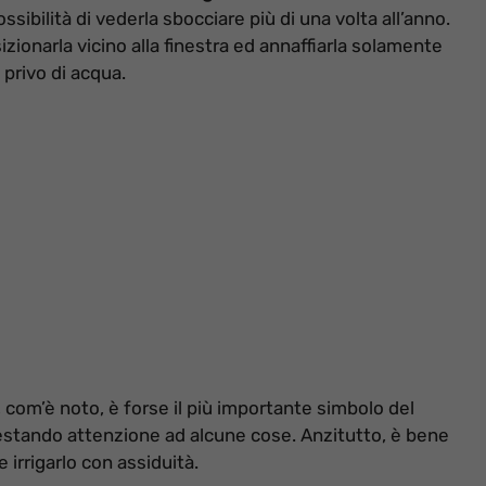
ssibilità di vederla sbocciare più di una volta all’anno.
izionarla vicino alla finestra ed annaffiarla solamente
privo di acqua.
com’è noto, è forse il più importante simbolo del
a prestando attenzione ad alcune cose. Anzitutto, è bene
 irrigarlo con assiduità.