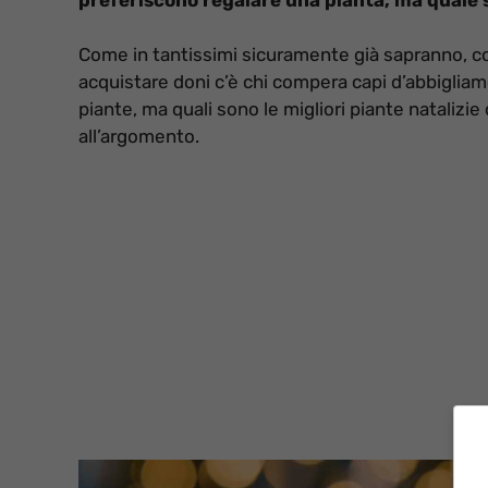
Come in tantissimi sicuramente già sapranno, con
acquistare doni c’è chi compera capi d’abbigliame
piante, ma quali sono le migliori piante natalizi
all’argomento.