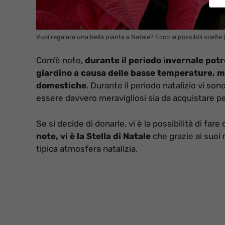
Vuoi regalare una bella pianta a Natale? Ecco le possibili scelte 
Com’è noto,
durante il periodo invernale potr
giardino a causa delle basse temperature, ma 
domestiche
. Durante il periodo natalizio vi sono
essere davvero meravigliosi sia da acquistare pe
Se si decide di donarle, vi è la possibilità di far
note, vi è la Stella di Natale
che grazie ai suoi 
tipica atmosfera natalizia.