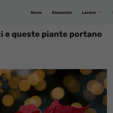
News
Economia
Lavoro
zi e queste piante portano