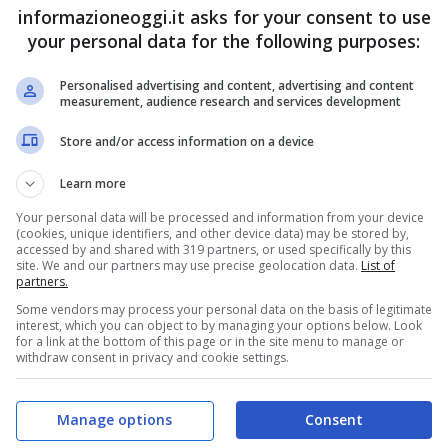
informazioneoggi.it asks for your consent to use
your personal data for the following purposes:
Personalised advertising and content, advertising and content
measurement, audience research and services development
Store and/or access information on a device
Learn more
Your personal data will be processed and information from your device
(cookies, unique identifiers, and other device data) may be stored by,
accessed by and shared with 319 partners, or used specifically by this
site. We and our partners may use precise geolocation data.
List of
partners.
Some vendors may process your personal data on the basis of legitimate
interest, which you can object to by managing your options below. Look
for a link at the bottom of this page or in the site menu to manage or
withdraw consent in privacy and cookie settings.
Manage options
Consent