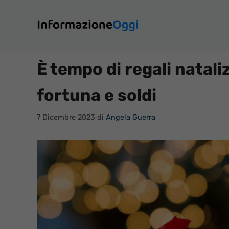
Vai
al
contenuto
È tempo di regali natali
fortuna e soldi
7 Dicembre 2023
di
Angela Guerra