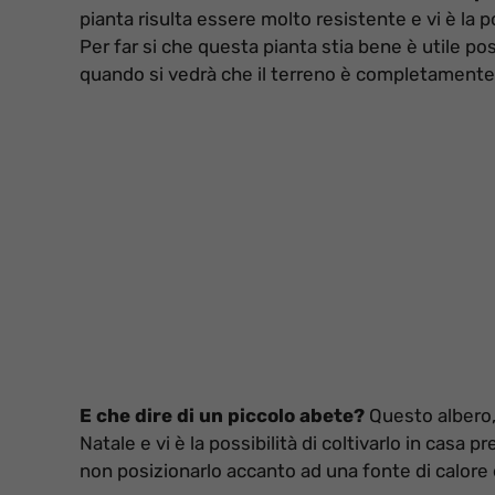
pianta risulta essere molto resistente e vi è la po
Per far si che questa pianta stia bene è utile pos
quando si vedrà che il terreno è completamente 
E che dire di un piccolo abete?
Questo albero, 
Natale e vi è la possibilità di coltivarlo in cas
non posizionarlo accanto ad una fonte di calore e