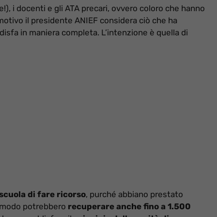
, i docenti e gli ATA precari, ovvero coloro che hanno
otivo il presidente ANIEF considera ciò che ha
disfa in maniera completa. L’intenzione è quella di
scuola di fare ricorso
, purché abbiano prestato
to modo potrebbero
recuperare anche fino a 1.500