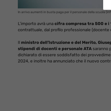
In arrivo aumenti in busta paga per il personale della scuola (in
L’importo avrà una
cifra compresa tra 500 e i
contrattuale, dal profilo professionale (docente o
Il
ministro dell’Istruzione e del Merito, Gius
stipendi di docenti e personale ATA
saranno pi
dichiarato di essere soddisfatto dei provvedimenti
2024, e inoltre ha annunciato che il nuovo contr