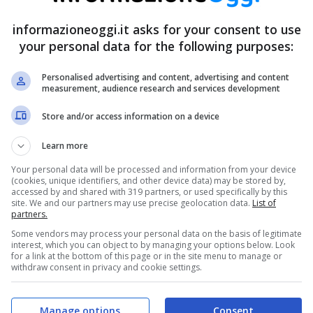
informazioneoggi.it asks for your consent to use
your personal data for the following purposes:
Personalised advertising and content, advertising and content
measurement, audience research and services development
Store and/or access information on a device
Learn more
Your personal data will be processed and information from your device
(cookies, unique identifiers, and other device data) may be stored by,
accessed by and shared with 319 partners, or used specifically by this
site. We and our partners may use precise geolocation data.
List of
partners.
Some vendors may process your personal data on the basis of legitimate
interest, which you can object to by managing your options below. Look
for a link at the bottom of this page or in the site menu to manage or
withdraw consent in privacy and cookie settings.
Manage options
Consent