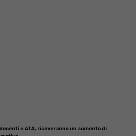
o docenti e ATA, riceveranno un aumento di
 motivo.