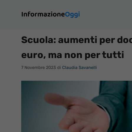
Vai
al
contenuto
Scuola: aumenti per doc
euro, ma non per tutti
7 Novembre 2023
di
Claudia Savanelli