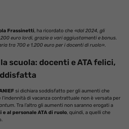
ola Frassinetti
, ha ricordato che
«dal 2024, gli
200 euro lordi, grazie a vari aggiustamenti e bonus.
aria tra 700 e 1.200 euro per i docenti di ruolo»
.
la scuola: docenti e ATA felici,
oddisfatta
 ANIEF
si dichiara soddisfatto per gli aumenti che
 l’indennità di vacanza contrattuale non è versata per
tantum
. Tra l’altro gli aumenti non saranno erogati a
 e al personale ATA di ruolo
, quindi, a quelli che
o.