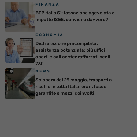
FINANZA
BTP Italia Sì: tassazione agevolata e
impatto ISEE, conviene davvero?
ECONOMIA
Dichiarazione precompilata,
assistenza potenziata: più uffici
aperti e call center rafforzati per il
730
NEWS
Sciopero del 29 maggio, trasporti a
rischio in tutta Italia: orari, fasce
garantite e mezzi coinvolti