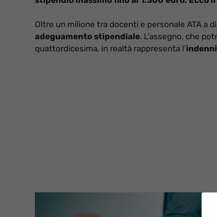
Oltre un milione tra docenti e personale ATA a 
adeguamento stipendiale
. L’assegno, che po
quattordicesima, in realtà rappresenta l’
indenni