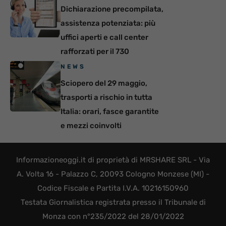
Dichiarazione precompilata,
assistenza potenziata: più
uffici aperti e call center
rafforzati per il 730
NEWS
Sciopero del 29 maggio,
trasporti a rischio in tutta
Italia: orari, fasce garantite
e mezzi coinvolti
Informazioneoggi.it di proprietà di MRSHARE SRL - Via
A. Volta 16 - Palazzo C, 20093 Cologno Monzese (MI) -
Codice Fiscale e Partita I.V.A. 10216150960
Testata Giornalistica registrata presso il Tribunale di
Monza con n°235/2022 del 28/01/2022