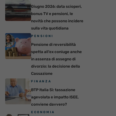
Giugno 2026: data scioperi,
bonus TV e pensioni, le
novità che possono incidere
sulla vita quotidiana
PENSIONI
Pensione di reversibilità
spetta all’ex coniuge anche
in assenza di assegno di
divorzio: la decisione della
Cassazione
FINANZA
BTP Italia Sì: tassazione
agevolata e impatto ISEE,
conviene davvero?
ECONOMIA