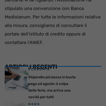
stipulato una convenzione con Banca
Mediolanum. Per tutte le informazioni relative
alla misura, consigliamo di consultare il
portale dell’istituto di credito oppure di
contattare l’ANIEF.
ARTICOLI RECENTI
ECONOMIA
Stipendio più basso in busta
paga ad agosto: è colpa
delle ferie, ma arriva una
novità per tutti
NEWS