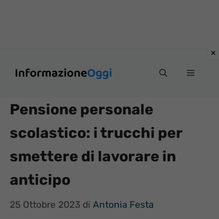
Vai
Menu
al
contenuto
Pensione personale
scolastico: i trucchi per
smettere di lavorare in
anticipo
25 Ottobre 2023
di
Antonia Festa