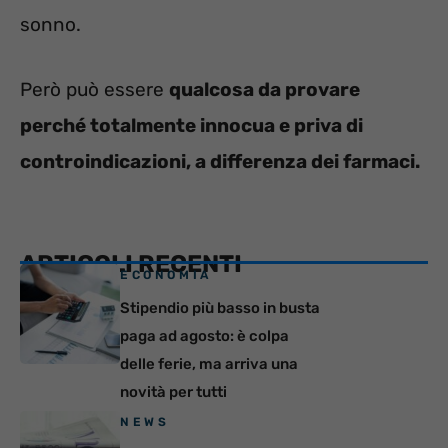
sonno.
Però può essere
qualcosa da provare
perché totalmente innocua e priva di
controindicazioni, a differenza dei farmaci.
ARTICOLI RECENTI
ECONOMIA
Stipendio più basso in busta
paga ad agosto: è colpa
delle ferie, ma arriva una
novità per tutti
NEWS