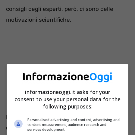
consigli degli esperti, però, ci sono delle
motivazioni scientifiche.
informazioneoggi.it asks for your
consent to use your personal data for the
following purposes:
Riscaldare i piedi prima di coricarsi avrebbe
Personalised advertising and content, advertising and
content measurement, audience research and
un impatto positivo sul sonno in quanto
services development