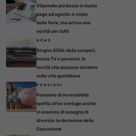
Stipendio più basso in busta
paga ad agosto: è colpa
delle ferie, ma arriva una
novità per tutti
NEWS
Giugno 2026: data scioperi,
bonus TV e pensioni, le
novità che possono incidere
sulla vita quotidiana
PENSIONI
Pensione di reversibilità
spetta all’ex coniuge anche
in assenza di assegno di
divorzio: la decisione della
Cassazione