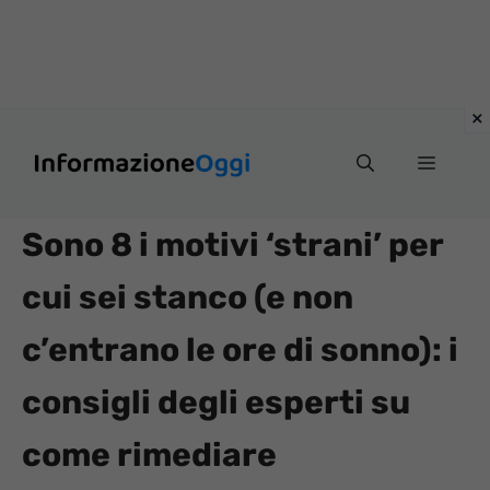
Vai
Menu
al
contenuto
Sono 8 i motivi ‘strani’ per
cui sei stanco (e non
c’entrano le ore di sonno): i
consigli degli esperti su
come rimediare