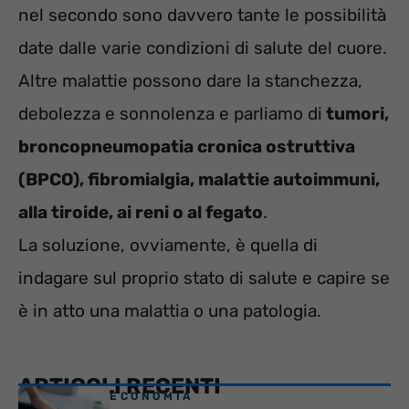
nel secondo sono davvero tante le possibilità
date dalle varie condizioni di salute del cuore.
Altre malattie possono dare la stanchezza,
debolezza e sonnolenza e parliamo di
tumori,
broncopneumopatia cronica ostruttiva
(BPCO), fibromialgia, malattie autoimmuni,
alla tiroide, ai reni o al fegato
.
La soluzione, ovviamente, è quella di
indagare sul proprio stato di salute e capire se
è in atto una malattia o una patologia.
ARTICOLI RECENTI
ECONOMIA