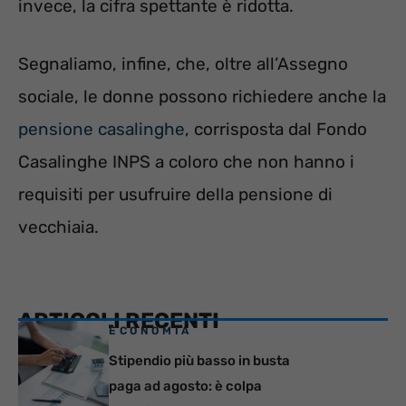
invece, la cifra spettante è ridotta.
Segnaliamo, infine, che, oltre all’Assegno
sociale, le donne possono richiedere anche la
pensione casalinghe
, corrisposta dal Fondo
Casalinghe INPS a coloro che non hanno i
requisiti per usufruire della pensione di
vecchiaia.
ARTICOLI RECENTI
ECONOMIA
Stipendio più basso in busta
paga ad agosto: è colpa