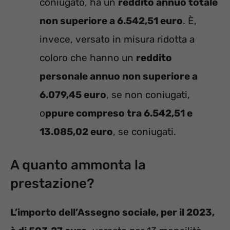
coniugato, ha un
reddito annuo totale
non superiore a 6.542,51 euro
. È,
invece, versato in misura ridotta a
coloro che hanno un
reddito
personale annuo non superiore a
6.079,45 euro
, se non coniugati,
o
ppure compreso tra 6.542,51 e
13.085,02 euro
, se coniugati.
A quanto ammonta la
prestazione?
L’importo dell’Assegno sociale, per il 2023,