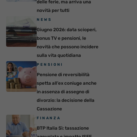
delle ferie, ma arriva una
novità per tutti
NEWS
Giugno 2026: data scioperi,
bonus TV e pensioni, le
novità che possono incidere
sulla vita quotidiana
PENSIONI
Pensione di reversibilità
spetta all’ex coniuge anche
in assenza di assegno di
divorzio: la decisione della
Cassazione
FINANZA
BTP Italia Sì: tassazione
agevolata e impatto ISEE,