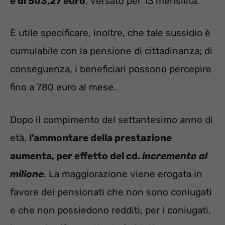
è di 503,27 euro
, versato per 13 mensilità.
È utile specificare, inoltre, che tale sussidio è
cumulabile con la pensione di cittadinanza; di
conseguenza, i beneficiari possono percepire
fino a 780 euro al mese.
Dopo il compimento del settantesimo anno di
età,
l’ammontare della prestazione
aumenta, per effetto del cd.
incremento al
milione
. La maggiorazione viene erogata in
favore dei pensionati che non sono coniugati
e che non possiedono redditi; per i coniugati,