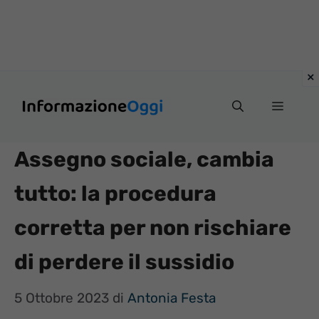
Vai
Menu
al
contenuto
Assegno sociale, cambia
tutto: la procedura
corretta per non rischiare
di perdere il sussidio
5 Ottobre 2023
di
Antonia Festa