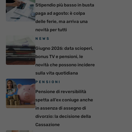
Stipendio più basso in busta
paga ad agosto: è colpa
delle ferie, ma arriva una
novità per tutti
NEWS
Giugno 2026: data scioperi,
bonus TV e pensioni, le
novità che possono incidere
sulla vita quotidiana
PENSIONI
Pensione di reversibilità
spetta all’ex coniuge anche
in assenza di assegno di
divorzio: la decisione della
Cassazione