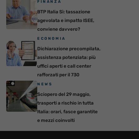
FINANZA
BTP Italia Sì: tassazione
agevolata e impatto ISEE,
conviene davvero?
ECONOMIA
Dichiarazione precompilata,
assistenza potenziata: più
uffici aperti e call center
rafforzati per il 730
NEWS
Sciopero del 29 maggio,
trasporti a rischio in tutta
Italia: orari, fasce garantite
e mezzi coinvolti