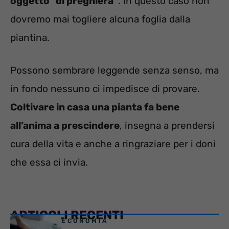
oggetto “di preghiera”
. In questo caso non
dovremo mai togliere alcuna foglia dalla
piantina.
Possono sembrare leggende senza senso, ma
in fondo nessuno ci impedisce di provare.
Coltivare in casa una pianta fa bene
all’anima a prescindere
, insegna a prendersi
cura della vita e anche a ringraziare per i doni
che essa ci invia.
ARTICOLI RECENTI
ECONOMIA