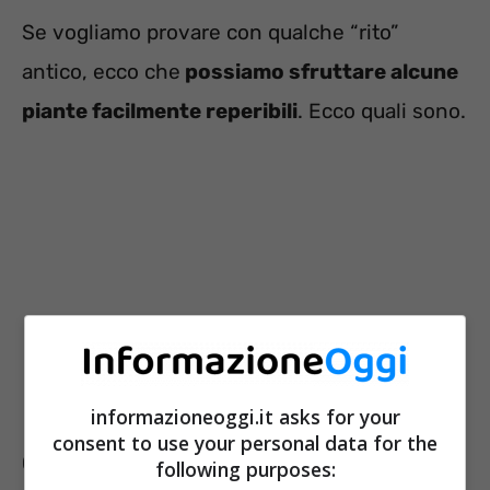
Se vogliamo provare con qualche “rito”
antico, ecco che
possiamo sfruttare alcune
piante facilmente reperibili
. Ecco quali sono.
informazioneoggi.it asks for your
consent to use your personal data for the
Comincia a coltivare queste 3 piante,
following purposes: