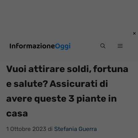
Vai
Menu
al
contenuto
Vuoi attirare soldi, fortuna
e salute? Assicurati di
avere queste 3 piante in
casa
1 Ottobre 2023
di
Stefania Guerra