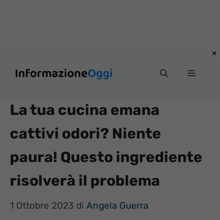
Vai
Menu
al
contenuto
La tua cucina emana
cattivi odori? Niente
paura! Questo ingrediente
risolverà il problema
1 Ottobre 2023
di
Angela Guerra