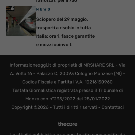
rafforzati per il 730
NEWS
Sciopero del 29 maggio,
trasporti a rischio in tutta
Italia: orari, fasce garantite
e mezzi coinvolti
Informazioneoggi.it di proprietà di MRSHARE SRL - Via
A. Volta 16 - Palazzo C, 20093 Cologno Monzese (MI) -
Codice Fiscale e Partita I.V.A. 10216150960
Testata Giornalistica registrata presso il Tribunale di
Monza con n°235/2022 del 28/01/2022
Copyright ©2026 - Tutti i diritti riservati -
Contattaci
Le attività pubblicitarie su questo sito sono gestite da