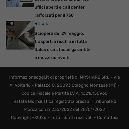
uffici aperti e call center
rafforzati per il 730
NEWS
Sciopero del 29 maggio,
trasporti a rischio in tutta
Italia: orari, fasce garantite
e mezzi coinvolti
Informazioneoggi.it di proprietà di MRSHARE SRL - Via
A. Volta 16 - Palazzo C, 20093 Cologno Monzese (MI) -
Codice Fiscale e Partita I.V.A. 10216150960
Testata Giornalistica registrata presso il Tribunale di
Monza con n°235/2022 del 28/01/2022
Copyright ©2026 - Tutti i diritti riservati -
Contattaci