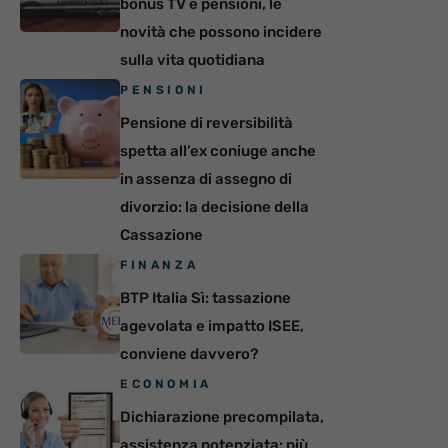
bonus TV e pensioni, le
novità che possono incidere
sulla vita quotidiana
PENSIONI
Pensione di reversibilità
spetta all’ex coniuge anche
in assenza di assegno di
divorzio: la decisione della
Cassazione
FINANZA
BTP Italia Sì: tassazione
agevolata e impatto ISEE,
conviene davvero?
ECONOMIA
Dichiarazione precompilata,
assistenza potenziata: più