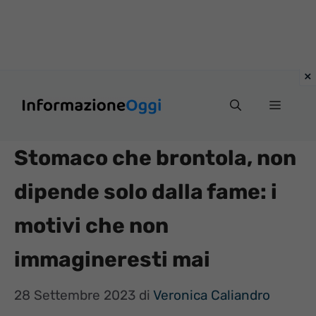
Vai
Menu
al
contenuto
Stomaco che brontola, non
dipende solo dalla fame: i
motivi che non
immagineresti mai
28 Settembre 2023
di
Veronica Caliandro