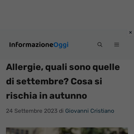
Vai
Menu
al
contenuto
Allergie, quali sono quelle
di settembre? Cosa si
rischia in autunno
24 Settembre 2023
di
Giovanni Cristiano