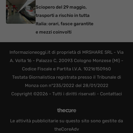
Sciopero del 29 maggio,
trasporti a rischio in tutta
Italia: orari, fasce garantite
e mezzi coinvolti
Informazioneoggi.it di proprietà di MRSHARE SRL - Via
A. Volta 16 - Palazzo C, 20093 Cologno Monzese (MI) -
Codice Fiscale e Partita I.V.A. 10216150960
Testata Giornalistica registrata presso il Tribunale di
Monza con n°235/2022 del 28/01/2022
Copyright ©2026 - Tutti i diritti riservati -
Contattaci
Le attività pubblicitarie su questo sito sono gestite da
theCoreAdv