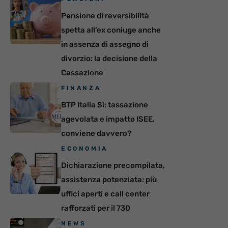
Pensione di reversibilità
spetta all’ex coniuge anche
in assenza di assegno di
divorzio: la decisione della
Cassazione
FINANZA
BTP Italia Sì: tassazione
agevolata e impatto ISEE,
conviene davvero?
ECONOMIA
Dichiarazione precompilata,
assistenza potenziata: più
uffici aperti e call center
rafforzati per il 730
NEWS