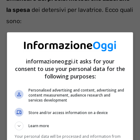
la spesa
dei detersivi per lavatrice. Ecco quali
sono:
informazioneoggi.it asks for your
consent to use your personal data for the
following purposes:
Personalised advertising and content, advertising and
content measurement, audience research and
services development
Store and/or access information on a device
La quantità di detersivo da utilizzare
Learn more
non deve essere mai troppa
.
Your personal data will be processed and information from