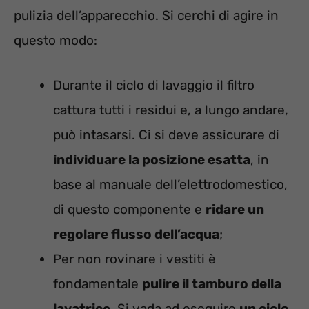
pulizia dell’apparecchio. Si cerchi di agire in
questo modo:
Durante il ciclo di lavaggio il filtro
cattura tutti i residui e, a lungo andare,
può intasarsi. Ci si deve assicurare di
individuare la posizione esatta
, in
base al manuale dell’elettrodomestico,
di questo componente e
ridare un
regolare flusso dell’acqua
;
Per non rovinare i vestiti è
fondamentale
pulire il tamburo della
lavatrice
. Si vada ad eseguire
un ciclo