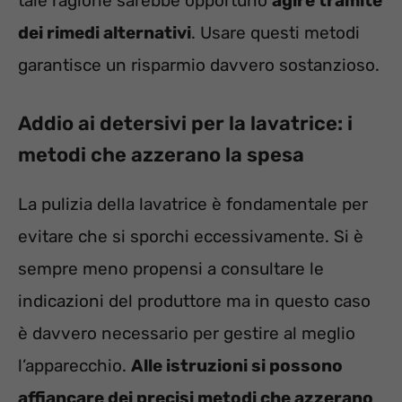
tale ragione sarebbe opportuno
agire tramite
dei rimedi alternativi
. Usare questi metodi
garantisce un risparmio davvero sostanzioso.
Addio ai detersivi per la lavatrice: i
metodi che azzerano la spesa
La pulizia della lavatrice è fondamentale per
evitare che si sporchi eccessivamente. Si è
sempre meno propensi a consultare le
indicazioni del produttore ma in questo caso
è davvero necessario per gestire al meglio
l’apparecchio.
Alle istruzioni si possono
affiancare dei precisi metodi che azzerano