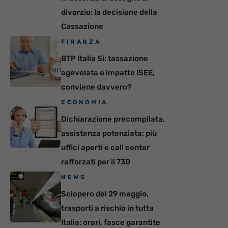
divorzio: la decisione della
Cassazione
FINANZA
BTP Italia Sì: tassazione
agevolata e impatto ISEE,
conviene davvero?
ECONOMIA
Dichiarazione precompilata,
assistenza potenziata: più
uffici aperti e call center
rafforzati per il 730
NEWS
Sciopero del 29 maggio,
trasporti a rischio in tutta
Italia: orari, fasce garantite