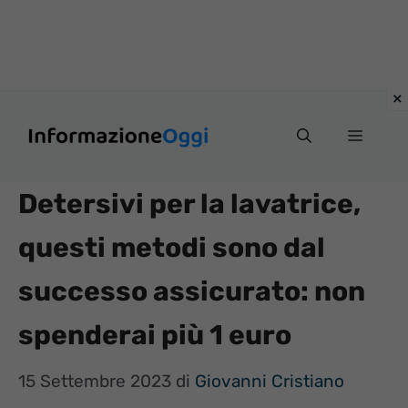
Vai
Menu
al
contenuto
Detersivi per la lavatrice,
questi metodi sono dal
successo assicurato: non
spenderai più 1 euro
15 Settembre 2023
di
Giovanni Cristiano