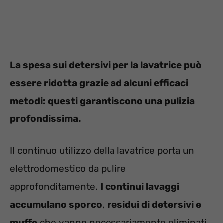
La spesa sui detersivi per la lavatrice può
essere ridotta grazie ad alcuni efficaci
metodi: questi garantiscono una pulizia
profondissima.
Il continuo utilizzo della lavatrice porta un
elettrodomestico da pulire
approfonditamente.
I continui lavaggi
accumulano sporco
,
residui di detersivi e
muffe
che vanno necessariamente eliminati.