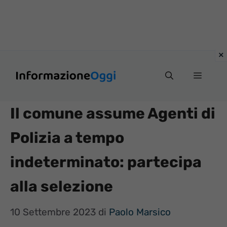
Vai
Menu
al
contenuto
Il comune assume Agenti di
Polizia a tempo
indeterminato: partecipa
alla selezione
10 Settembre 2023
di
Paolo Marsico