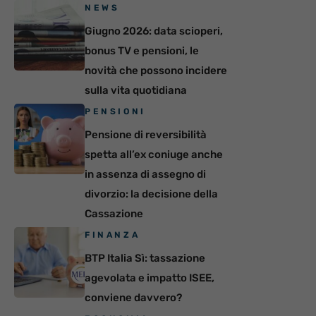
NEWS
Giugno 2026: data scioperi,
bonus TV e pensioni, le
novità che possono incidere
sulla vita quotidiana
PENSIONI
Pensione di reversibilità
spetta all’ex coniuge anche
in assenza di assegno di
divorzio: la decisione della
Cassazione
FINANZA
BTP Italia Sì: tassazione
agevolata e impatto ISEE,
conviene davvero?