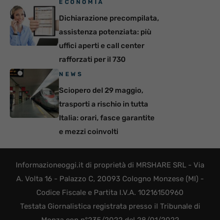
ECONOMIA
Dichiarazione precompilata,
assistenza potenziata: più
uffici aperti e call center
rafforzati per il 730
NEWS
Sciopero del 29 maggio,
trasporti a rischio in tutta
Italia: orari, fasce garantite
e mezzi coinvolti
Informazioneoggi.it di proprietà di MRSHARE SRL - Via
A. Volta 16 - Palazzo C, 20093 Cologno Monzese (MI) -
Codice Fiscale e Partita I.V.A. 10216150960
Testata Giornalistica registrata presso il Tribunale di
Monza con n°235/2022 del 28/01/2022