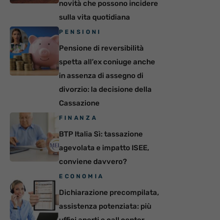
novità che possono incidere
sulla vita quotidiana
PENSIONI
Pensione di reversibilità
spetta all’ex coniuge anche
in assenza di assegno di
divorzio: la decisione della
Cassazione
FINANZA
BTP Italia Sì: tassazione
agevolata e impatto ISEE,
conviene davvero?
ECONOMIA
Dichiarazione precompilata,
assistenza potenziata: più