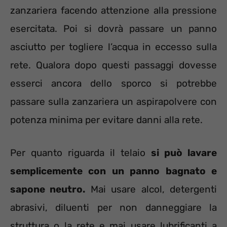
zanzariera facendo attenzione alla pressione
esercitata. Poi si dovrà passare un panno
asciutto per togliere l’acqua in eccesso sulla
rete. Qualora dopo questi passaggi dovesse
esserci ancora dello sporco si potrebbe
passare sulla zanzariera un aspirapolvere con
potenza minima per evitare danni alla rete.
Per quanto riguarda il telaio
si può lavare
semplicemente con un panno bagnato e
sapone neutro.
Mai usare alcol, detergenti
abrasivi, diluenti per non danneggiare la
struttura o la rete e mai usare lubrificanti a