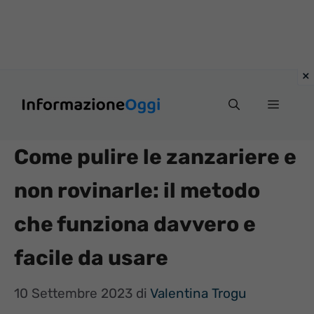
Vai
Menu
al
contenuto
Come pulire le zanzariere e
non rovinarle: il metodo
che funziona davvero e
facile da usare
10 Settembre 2023
di
Valentina Trogu