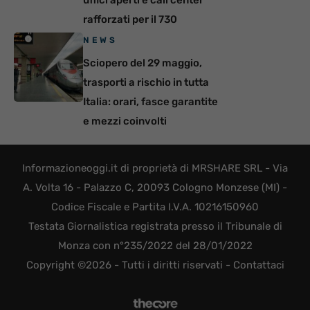
uffici aperti e call center
rafforzati per il 730
NEWS
Sciopero del 29 maggio,
trasporti a rischio in tutta
Italia: orari, fasce garantite
e mezzi coinvolti
Informazioneoggi.it di proprietà di MRSHARE SRL - Via
A. Volta 16 - Palazzo C, 20093 Cologno Monzese (MI) -
Codice Fiscale e Partita I.V.A. 10216150960
Testata Giornalistica registrata presso il Tribunale di
Monza con n°235/2022 del 28/01/2022
Copyright ©2026 - Tutti i diritti riservati -
Contattaci