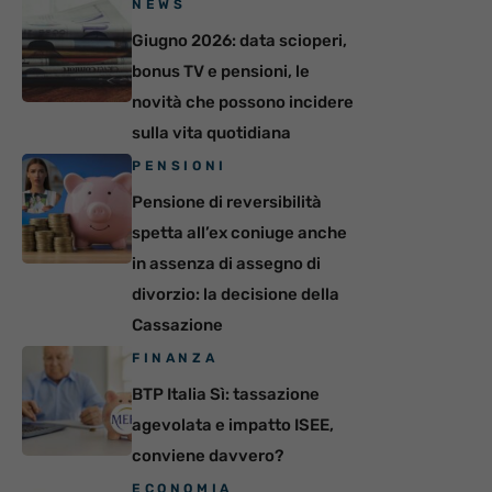
NEWS
Giugno 2026: data scioperi,
bonus TV e pensioni, le
novità che possono incidere
sulla vita quotidiana
PENSIONI
Pensione di reversibilità
spetta all’ex coniuge anche
in assenza di assegno di
divorzio: la decisione della
Cassazione
FINANZA
BTP Italia Sì: tassazione
agevolata e impatto ISEE,
conviene davvero?
ECONOMIA