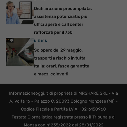
Dichiarazione precompilata,
assistenza potenziata: più
uffici aperti e call center
rafforzati per il 730
NEWS
Sciopero del 29 maggio,
trasporti a rischio in tutta
Italia: orari, fasce garantite
e mezzi coinvolti
Informazioneoggi.it di proprietà di MRSHARE SRL - Via
A. Volta 16 - Palazzo C, 20093 Cologno Monzese (MI) -
Codice Fiscale e Partita I.V.A. 10216150960
Testata Giornalistica registrata presso il Tribunale di
Monza con n°235/2022 del 28/01/2022