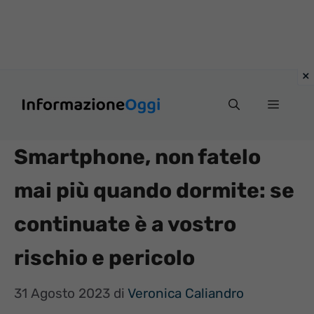
Vai
Menu
al
contenuto
Smartphone, non fatelo
mai più quando dormite: se
continuate è a vostro
rischio e pericolo
31 Agosto 2023
di
Veronica Caliandro