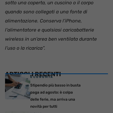
sotto una coperta, un cuscino o il corpo
quando sono collegati a una fonte di
alimentazione. Conserva l’iPhone,
l’alimentatore e qualsiasi caricabatterie
wireless in un’area ben ventilata durante
l’uso o la ricarica”.
ARTICOLI RECENTI
ECONOMIA
Stipendio più basso in busta
paga ad agosto: è colpa
delle ferie, ma arriva una
novità per tutti