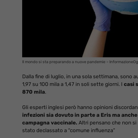
Il mondo si sta preparando a nuove pandemie – InformazioneOgg
Dalla fine di luglio, in una sola settimana, sono a
1,97 su 100 mila a 1,47 in soli sette giorni. I
casi s
870 mila
.
Gli esperti inglesi però hanno opinioni discordant
infezioni sia dovuto in parte a Eris ma anche
campagna vaccinale.
Altri pensano che non si
stato declassato a “comune influenza”