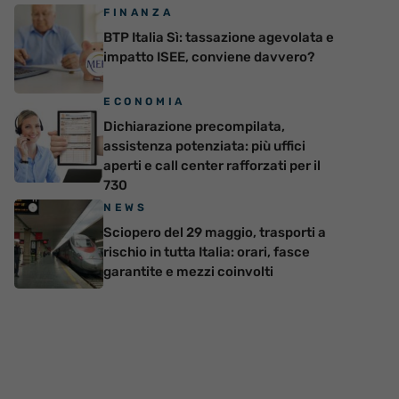
FINANZA
BTP Italia Sì: tassazione agevolata e
impatto ISEE, conviene davvero?
ECONOMIA
Dichiarazione precompilata,
assistenza potenziata: più uffici
aperti e call center rafforzati per il
730
NEWS
Sciopero del 29 maggio, trasporti a
rischio in tutta Italia: orari, fasce
garantite e mezzi coinvolti