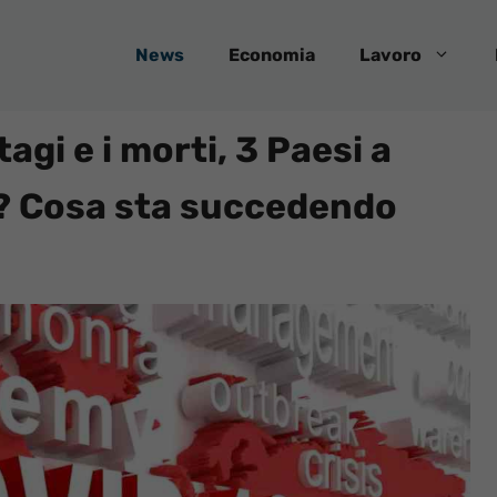
News
Economia
Lavoro
gi e i morti, 3 Paesi a
ta? Cosa sta succedendo