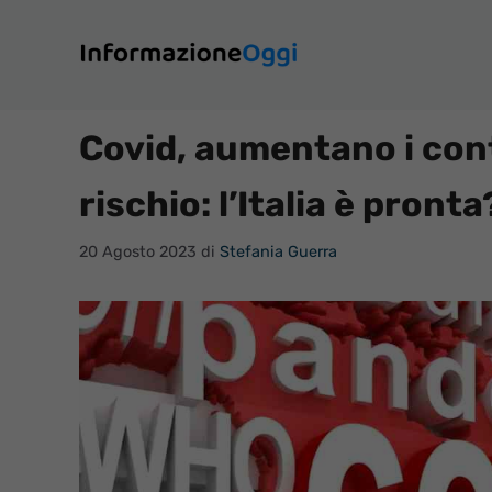
Vai
al
contenuto
Covid, aumentano i conta
rischio: l’Italia è pron
20 Agosto 2023
di
Stefania Guerra