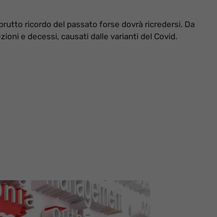
rutto ricordo del passato forse dovrà ricredersi. Da
ezioni e decessi, causati dalle varianti del Covid.