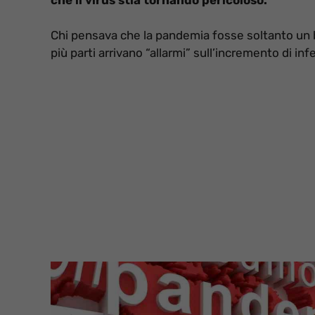
Chi pensava che la pandemia fosse soltanto un b
più parti arrivano “allarmi” sull’incremento di inf