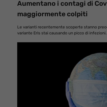
Aumentano i contagi di Covi
maggiormente colpiti
Le varianti recentemente scoperte stanno preoc
variante Eris stai causando un picco di infezioni.