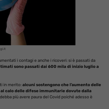
i.it
umentati i contagi e anche i ricoveri: si è passati da
timati sono passati dai 600 mila di inizio luglio a
i in merito:
alcuni sostengono che l’aumento delle
 al calo delle difese immunitarie dovute dalla
 debba più avere paura del Covid poiché adesso è