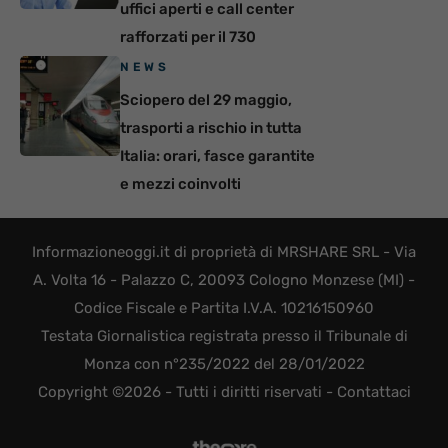
uffici aperti e call center
rafforzati per il 730
NEWS
Sciopero del 29 maggio,
trasporti a rischio in tutta
Italia: orari, fasce garantite
e mezzi coinvolti
Informazioneoggi.it di proprietà di MRSHARE SRL - Via
A. Volta 16 - Palazzo C, 20093 Cologno Monzese (MI) -
Codice Fiscale e Partita I.V.A. 10216150960
Testata Giornalistica registrata presso il Tribunale di
Monza con n°235/2022 del 28/01/2022
Copyright ©2026 - Tutti i diritti riservati -
Contattaci