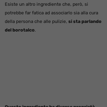
Esiste un altro ingrediente che, però, si
potrebbe far fatica ad associarlo sia alla cura
della persona che alle pulizie,
si sta parlando
del borotalco
.
Questo ingrediente ha diverse proprietà