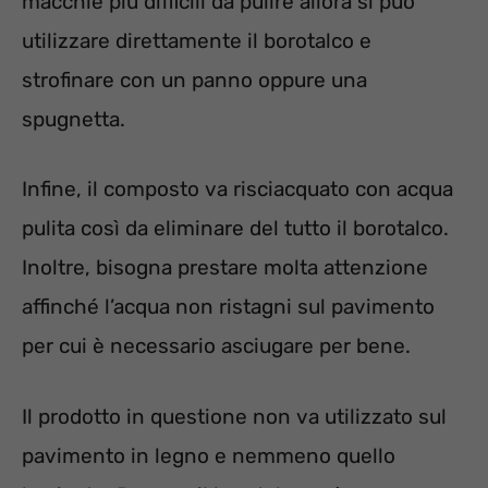
macchie più difficili da pulire allora si può
utilizzare direttamente il borotalco e
strofinare con un panno oppure una
spugnetta.
Infine, il composto va risciacquato con acqua
pulita così da eliminare del tutto il borotalco.
Inoltre, bisogna prestare molta attenzione
affinché l’acqua non ristagni sul pavimento
per cui è necessario asciugare per bene.
Il prodotto in questione non va utilizzato sul
pavimento in legno e nemmeno quello