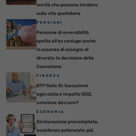
novità che possono incidere
sulla vita quotidiana
PENSIONI
Pensione di reversibilità
spetta all’ex coniuge anche
in assenza di assegno di
divorzio: la decisione della
Cassazione
FINANZA
BTP Italia Sì: tassazione
agevolata e impatto ISEE,
conviene davvero?
ECONOMIA
Dichiarazione precompilata,
assistenza potenziata: più