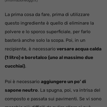
(informazioneoggi.it)
La prima cosa da fare, prima di utilizzare
questo ingrediente è quello di eliminare la
polvere e lo sporco superficiale, per farlo
basterà anche solo la scopa. Poi, in un
recipiente, è necessario
versare acqua calda
(1 litro) e borotalco (uno al massimo due
cucchiai)
.
Poi è necessario
aggiungere un po’ di
sapone neutro
. La spugna, poi, va intrisa del
composto e passata sui pavimenti. Se vi sono