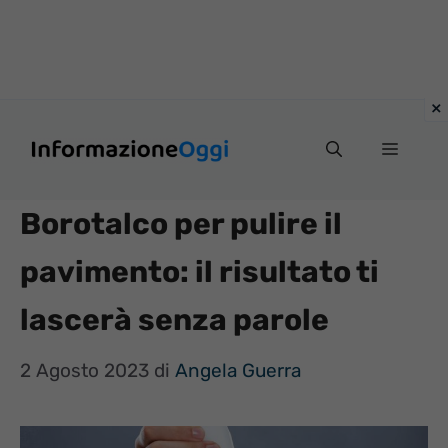
Vai
Menu
al
contenuto
Borotalco per pulire il
pavimento: il risultato ti
lascerà senza parole
2 Agosto 2023
di
Angela Guerra