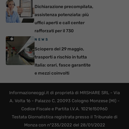
Dichiarazione precompilata,
assistenza potenziata: più
uffici aperti e call center
rafforzati per il 730
NEWS
Sciopero del 29 maggio,
trasporti a rischio in tutta
Italia: orari, fasce garantite
e mezzi coinvolti
Informazioneoggi.it di proprietà di MRSHARE SRL - Via
A. Volta 16 - Palazzo C, 20093 Cologno Monzese (MI) -
Codice Fiscale e Partita I.V.A. 10216150960
Testata Giornalistica registrata presso il Tribunale di
Monza con n°235/2022 del 28/01/2022