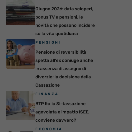
Giugno 2026: data scioperi,
bonus TV e pensioni, le
novità che possono incidere
sulla vita quotidiana
PENSIONI
Pensione di reversibilità
spetta all’ex coniuge anche
in assenza di assegno di
divorzio: la decisione della
Cassazione
FINANZA
BTP Italia Sì: tassazione
agevolata e impatto ISEE,
conviene davvero?
ECONOMIA