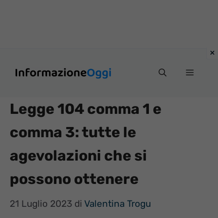
Vai
Menu
al
contenuto
Legge 104 comma 1 e
comma 3: tutte le
agevolazioni che si
possono ottenere
21 Luglio 2023
di
Valentina Trogu