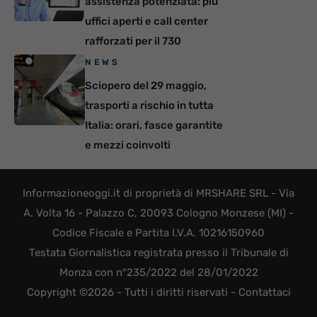
assistenza potenziata: più
uffici aperti e call center
rafforzati per il 730
NEWS
Sciopero del 29 maggio,
trasporti a rischio in tutta
Italia: orari, fasce garantite
e mezzi coinvolti
Informazioneoggi.it di proprietà di MRSHARE SRL - Via
A. Volta 16 - Palazzo C, 20093 Cologno Monzese (MI) -
Codice Fiscale e Partita I.V.A. 10216150960
Testata Giornalistica registrata presso il Tribunale di
Monza con n°235/2022 del 28/01/2022
Copyright ©2026 - Tutti i diritti riservati -
Contattaci