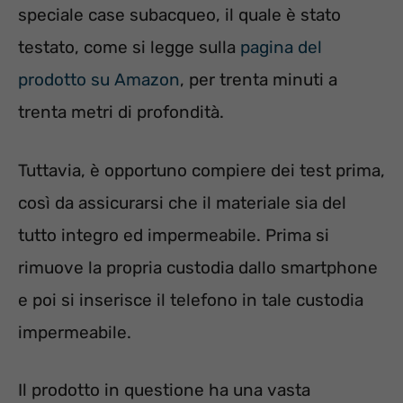
speciale case subacqueo, il quale è stato
testato, come si legge sulla
pagina del
prodotto su Amazon
, per trenta minuti a
trenta metri di profondità.
Tuttavia, è opportuno compiere dei test prima,
così da assicurarsi che il materiale sia del
tutto integro ed impermeabile. Prima si
rimuove la propria custodia dallo smartphone
e poi si inserisce il telefono in tale custodia
impermeabile.
Il prodotto in questione ha una vasta