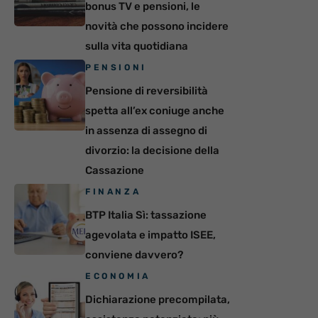
bonus TV e pensioni, le
novità che possono incidere
sulla vita quotidiana
PENSIONI
Pensione di reversibilità
spetta all’ex coniuge anche
in assenza di assegno di
divorzio: la decisione della
Cassazione
FINANZA
BTP Italia Sì: tassazione
agevolata e impatto ISEE,
conviene davvero?
ECONOMIA
Dichiarazione precompilata,