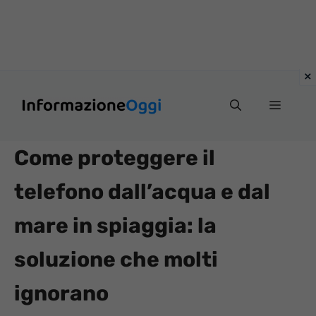
Vai
Menu
al
contenuto
Come proteggere il
telefono dall’acqua e dal
mare in spiaggia: la
soluzione che molti
ignorano