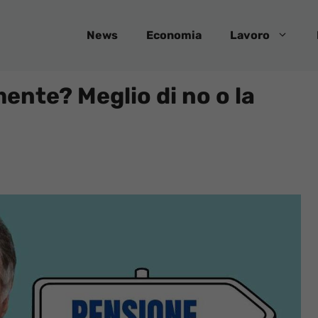
News
Economia
Lavoro
ente? Meglio di no o la