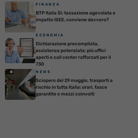
FINANZA
BTP Italia Sì: tassazione agevolata e
impatto ISEE, conviene davvero?
ECONOMIA
Dichiarazione precompilata,
assistenza potenziata: più uffici
aperti e call center rafforzati per il
730
NEWS
Sciopero del 29 maggio, trasporti a
rischio in tutta Italia: orari, fasce
garantite e mezzi coinvolti