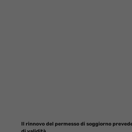
Il rinnovo del permesso di soggiorno prevede i
di validità.