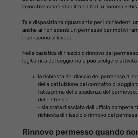
lavorativa come stabilito dall’art. 5 comma 9-bis 
Tale disposizione riguardante per i richiedenti 
anche ai richiedenti un permesso per motivi fam
inseriscono al lavoro.
Nella casistica di rilascio o rinnovo del permesso
legittimità del soggiorno e può svolgere attività
la richiesta del rilascio del permesso di so
della pattuizione del contratto di soggiorn
fatta prima della scadenza del permesso, 
dello stesso;
• sia stata rilasciata dall’ufficio compete
richiesta di rilascio o rinnovo del permess
Rinnovo permesso quando non 