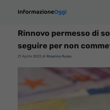
Vai
al
contenuto
Rinnovo permesso di sog
seguire per non commet
21 Aprile 2023
di
Rosanna Russo