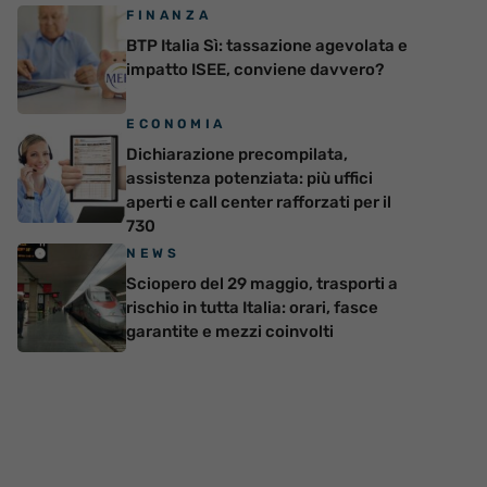
FINANZA
BTP Italia Sì: tassazione agevolata e
impatto ISEE, conviene davvero?
ECONOMIA
Dichiarazione precompilata,
assistenza potenziata: più uffici
aperti e call center rafforzati per il
730
NEWS
Sciopero del 29 maggio, trasporti a
rischio in tutta Italia: orari, fasce
garantite e mezzi coinvolti