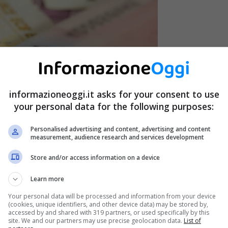
informazioneoggi.it asks for your consent to use
your personal data for the following purposes:
Personalised advertising and content, advertising and content
measurement, audience research and services development
Store and/or access information on a device
Learn more
Your personal data will be processed and information from your device
(cookies, unique identifiers, and other device data) may be stored by,
esso gli uffici postali o in Questura.
accessed by and shared with 319 partners, or used specifically by this
site. We and our partners may use precise geolocation data.
List of