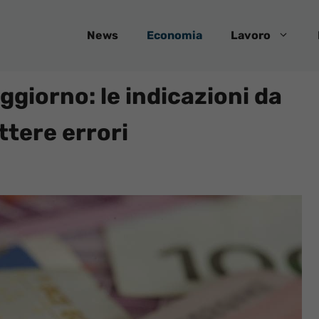
News
Economia
Lavoro
giorno: le indicazioni da
tere errori