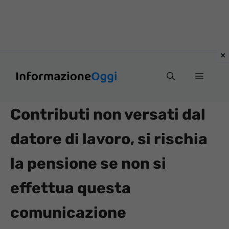
Vai
Menu
al
contenuto
Contributi non versati dal
datore di lavoro, si rischia
la pensione se non si
effettua questa
comunicazione