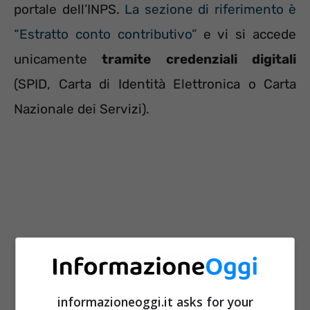
portale dell’INPS.
La sezione di riferimento è
“Estratto conto contributivo”
e vi si accede
unicamente
tramite credenziali digitali
(SPID, Carta di Identità Elettronica o Carta
Nazionale dei Servizi).
informazioneoggi.it asks for your