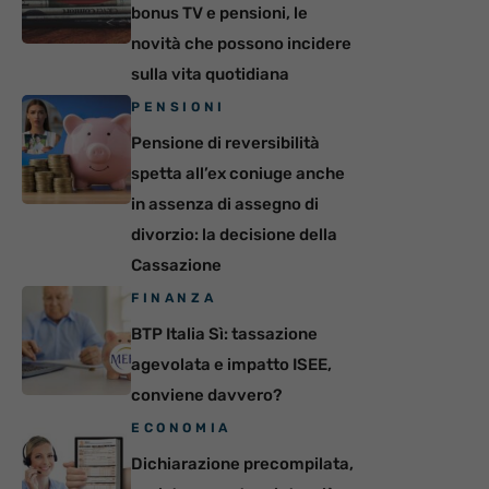
bonus TV e pensioni, le
novità che possono incidere
sulla vita quotidiana
PENSIONI
Pensione di reversibilità
spetta all’ex coniuge anche
in assenza di assegno di
divorzio: la decisione della
Cassazione
FINANZA
BTP Italia Sì: tassazione
agevolata e impatto ISEE,
conviene davvero?
ECONOMIA
Dichiarazione precompilata,