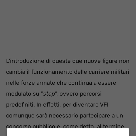
L’introduzione di queste due nuove figure non
cambia il funzionamento delle carriere militari
nelle forze armate che continua a essere
modulato su “
step
”, ovvero percorsi
predefiniti. In effetti, per diventare VFI
comunque sarà necessario partecipare a un
concorso pubblico e, come detto, al termine