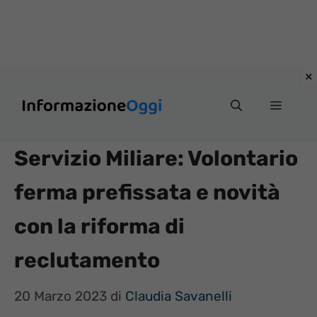
Vai
Menu
al
contenuto
Servizio Miliare: Volontario
ferma prefissata e novità
con la riforma di
reclutamento
20 Marzo 2023
di
Claudia Savanelli