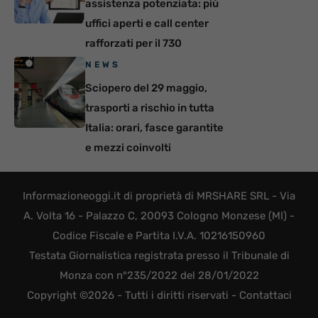
assistenza potenziata: più
uffici aperti e call center
rafforzati per il 730
NEWS
Sciopero del 29 maggio,
trasporti a rischio in tutta
Italia: orari, fasce garantite
e mezzi coinvolti
Informazioneoggi.it di proprietà di MRSHARE SRL - Via
A. Volta 16 - Palazzo C, 20093 Cologno Monzese (MI) -
Codice Fiscale e Partita I.V.A. 10216150960
Testata Giornalistica registrata presso il Tribunale di
Monza con n°235/2022 del 28/01/2022
Copyright ©2026 - Tutti i diritti riservati -
Contattaci