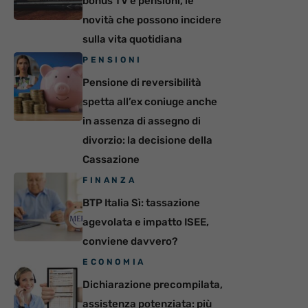
bonus TV e pensioni, le
novità che possono incidere
sulla vita quotidiana
PENSIONI
Pensione di reversibilità
spetta all’ex coniuge anche
in assenza di assegno di
divorzio: la decisione della
Cassazione
FINANZA
BTP Italia Sì: tassazione
agevolata e impatto ISEE,
conviene davvero?
ECONOMIA
Dichiarazione precompilata,
assistenza potenziata: più