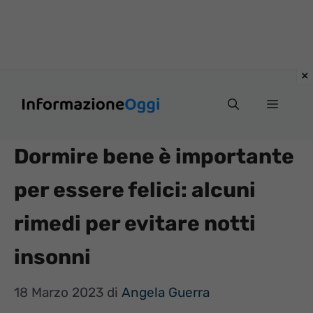
Vai
Menu
al
contenuto
Dormire bene è importante
per essere felici: alcuni
rimedi per evitare notti
insonni
18 Marzo 2023
di
Angela Guerra