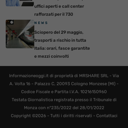
uffici aperti e call center
rafforzati per il 730
NEWS
Sciopero del 29 maggio,
trasporti a rischio in tutta
Italia: orari, fasce garantite
e mezzi coinvolti
Informazioneoggi.it di proprietà di MRSHARE SRL - Via
A. Volta 16 - Palazzo C, 20093 Cologno Monzese (MI) -
Codice Fiscale e Partita I.V.A. 10216150960
Testata Giornalistica registrata presso il Tribunale di
Monza con n°235/2022 del 28/01/2022
Copyright ©2026 - Tutti i diritti riservati -
Contattaci