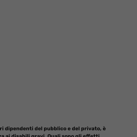
ri dipendenti del pubblico e del privato, è
ai disabili gravi. Quali sono gli effetti