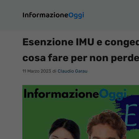
Vai
al
contenuto
Esenzione IMU e congedo
cosa fare per non perde
11 Marzo 2023
di
Claudio Garau