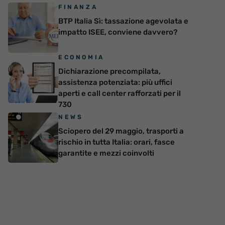
FINANZA
BTP Italia Sì: tassazione agevolata e
impatto ISEE, conviene davvero?
ECONOMIA
Dichiarazione precompilata,
assistenza potenziata: più uffici
aperti e call center rafforzati per il
730
NEWS
Sciopero del 29 maggio, trasporti a
rischio in tutta Italia: orari, fasce
garantite e mezzi coinvolti