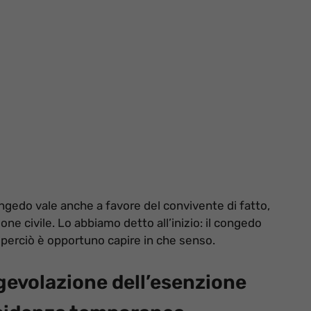
ngedo vale anche a favore del convivente di fatto,
ione civile. Lo abbiamo detto all’inizio: il congedo
perciò è opportuno capire in che senso.
gevolazione dell’esenzione