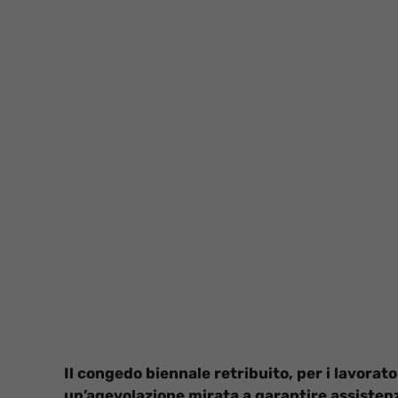
Il congedo biennale retribuito, per i lavorato
un’agevolazione mirata a garantire assistenza 