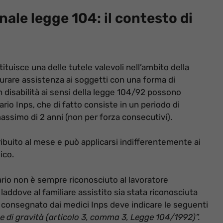
ale legge 104: il contesto di
ituisce una delle tutele valevoli nell’ambito della
urare assistenza ai soggetti con una forma di
 con disabilità ai sensi della legge 104/92 possono
rio Inps, che di fatto consiste in un periodo di
ssimo di 2 anni (non per forza consecutivi).
tribuito al mese e può applicarsi indifferentemente ai
ico.
ario non è sempre riconosciuto al lavoratore
ddove al familiare assistito sia stata riconosciuta
le consegnato dai medici Inps deve indicare le seguenti
 di gravità
(articolo 3, comma 3, Legge 104/1992)”.