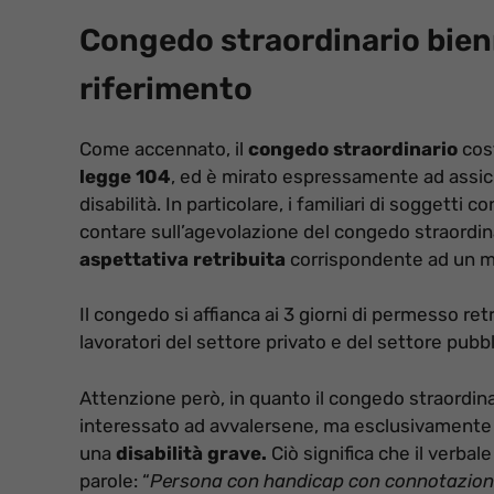
Congedo straordinario bienn
riferimento
Come accennato, il
congedo straordinario
cost
legge 104
, ed è mirato espressamente ad assic
disabilità. In particolare, i familiari di soggetti
contare sull’agevolazione del congedo straordina
aspettativa retribuita
corrispondente ad un ma
Il congedo si affianca ai 3 giorni di permesso re
lavoratori del settore privato e del settore pubbl
Attenzione però, in quanto il congedo straordin
interessato ad avvalersene, ma esclusivamente la
una
disabilità grave.
Ciò significa che il verba
parole: “
Persona con handicap con connotazione