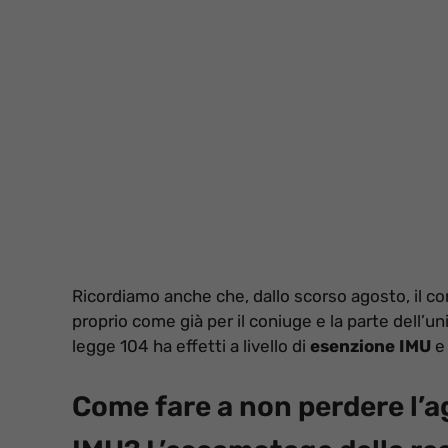
Ricordiamo anche che, dallo scorso agosto, il co
proprio come già per il coniuge e la parte dell’un
legge 104 ha effetti a livello di
esenzione IMU
e 
Come fare a non perdere l’a