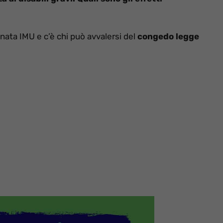
nata IMU e c’è chi può avvalersi del
congedo legge