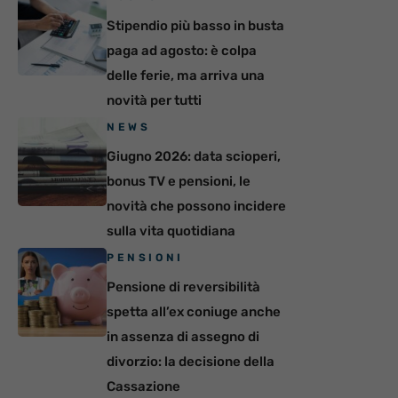
Stipendio più basso in busta
paga ad agosto: è colpa
delle ferie, ma arriva una
novità per tutti
NEWS
Giugno 2026: data scioperi,
bonus TV e pensioni, le
novità che possono incidere
sulla vita quotidiana
PENSIONI
Pensione di reversibilità
spetta all’ex coniuge anche
in assenza di assegno di
divorzio: la decisione della
Cassazione