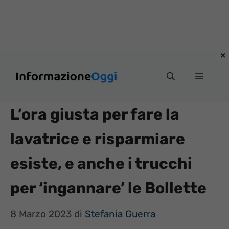
Vai
Menu
al
contenuto
L’ora giusta per fare la
lavatrice e risparmiare
esiste, e anche i trucchi
per ‘ingannare’ le Bollette
8 Marzo 2023
di
Stefania Guerra