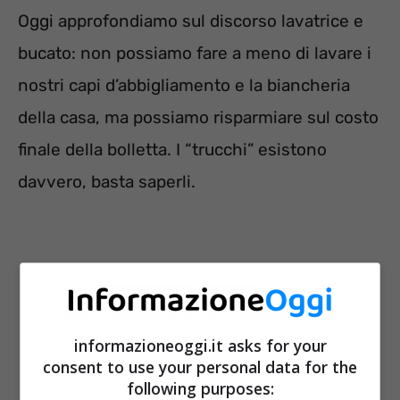
Oggi approfondiamo sul discorso lavatrice e
bucato: non possiamo fare a meno di lavare i
nostri capi d’abbigliamento e la biancheria
della casa, ma possiamo risparmiare sul costo
finale della bolletta. I “trucchi” esistono
davvero, basta saperli.
informazioneoggi.it asks for your
consent to use your personal data for the
following purposes: