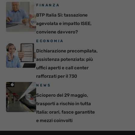
FINANZA
BTP Italia Sì: tassazione
agevolata e impatto ISEE,
conviene davvero?
ECONOMIA
Dichiarazione precompilata,
assistenza potenziata: più
uffici aperti e call center
rafforzati per il 730
NEWS
Sciopero del 29 maggio,
trasporti a rischio in tutta
Italia: orari, fasce garantite
e mezzi coinvolti