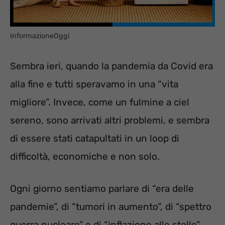
InformazioneOggi
Sembra ieri, quando la pandemia da Covid era
alla fine e tutti speravamo in una “vita
migliore”. Invece, come un fulmine a ciel
sereno, sono arrivati altri problemi, e sembra
di essere stati catapultati in un loop di
difficoltà, economiche e non solo.
Ogni giorno sentiamo parlare di “era delle
pandemie”, di “tumori in aumento”, di “spettro
guerra nucleare” e di “inflazione alle stelle”.