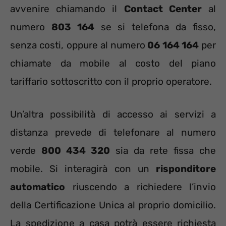
avvenire chiamando il
Contact Center
al
numero
803 164
se si telefona da fisso,
senza costi, oppure al numero
06 164 164
per
chiamate da mobile al costo del piano
tariffario sottoscritto con il proprio operatore.
Un’altra possibilità di accesso ai servizi a
distanza prevede di telefonare al numero
verde
800 434 320
sia da rete fissa che
mobile. Si interagirà con un
risponditore
automatico
riuscendo a richiedere l’invio
della Certificazione Unica al proprio domicilio.
La spedizione a casa potrà essere richiesta