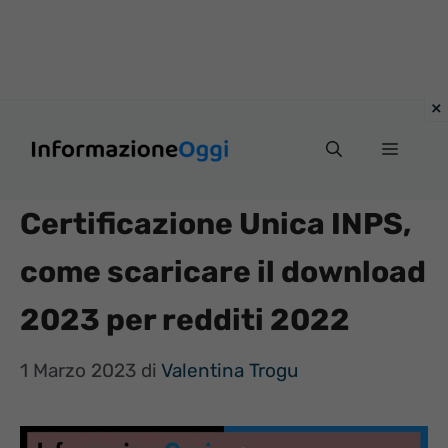
Vai
Menu
al
contenuto
Certificazione Unica INPS,
come scaricare il download
2023 per redditi 2022
1 Marzo 2023
di
Valentina Trogu