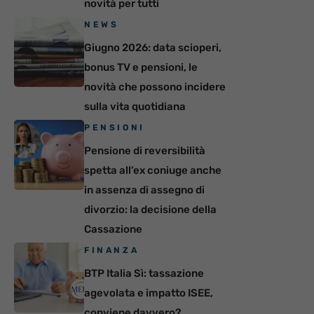
novità per tutti
NEWS
Giugno 2026: data scioperi,
bonus TV e pensioni, le
novità che possono incidere
sulla vita quotidiana
PENSIONI
Pensione di reversibilità
spetta all’ex coniuge anche
in assenza di assegno di
divorzio: la decisione della
Cassazione
FINANZA
BTP Italia Sì: tassazione
agevolata e impatto ISEE,
conviene davvero?