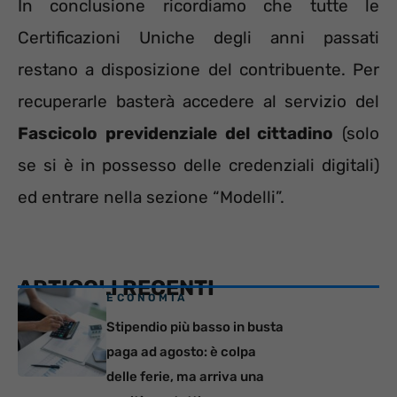
In conclusione ricordiamo che tutte le
Certificazioni Uniche degli anni passati
restano a disposizione del contribuente. Per
recuperarle basterà accedere al servizio del
Fascicolo previdenziale del cittadino
(solo
se si è in possesso delle credenziali digitali)
ed entrare nella sezione “Modelli”.
ARTICOLI RECENTI
ECONOMIA
Stipendio più basso in busta
paga ad agosto: è colpa
delle ferie, ma arriva una