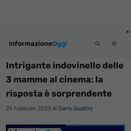
Vai
Menu
al
contenuto
Intrigante indovinello delle
3 mamme al cinema: la
risposta è sorprendente
25 Febbraio 2023
di
Dario Quattro