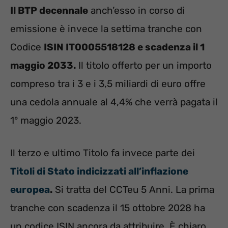
Il BTP decennale
anch’esso in corso di
emissione è invece la settima tranche con
Codice
ISIN IT0005518128 e scadenza il 1
maggio 2033.
Il titolo offerto per un importo
compreso tra i 3 e i 3,5 miliardi di euro offre
una cedola annuale al 4,4% che verrà pagata il
1° maggio 2023.
Il terzo e ultimo Titolo fa invece parte dei
Titoli di Stato indicizzati all’inflazione
europea
.
Si tratta del CCTeu 5 Anni. La prima
tranche con scadenza il 15 ottobre 2028 ha
un codice ISIN ancora da attribuire. È chiaro