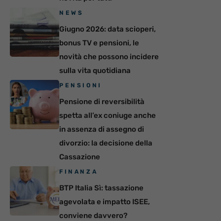
NEWS
Giugno 2026: data scioperi,
bonus TV e pensioni, le
novità che possono incidere
sulla vita quotidiana
PENSIONI
Pensione di reversibilità
spetta all’ex coniuge anche
in assenza di assegno di
divorzio: la decisione della
Cassazione
FINANZA
BTP Italia Sì: tassazione
agevolata e impatto ISEE,
conviene davvero?