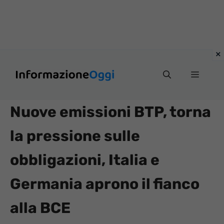
Vai
Menu
al
contenuto
Nuove emissioni BTP, torna
la pressione sulle
obbligazioni, Italia e
Germania aprono il fianco
alla BCE