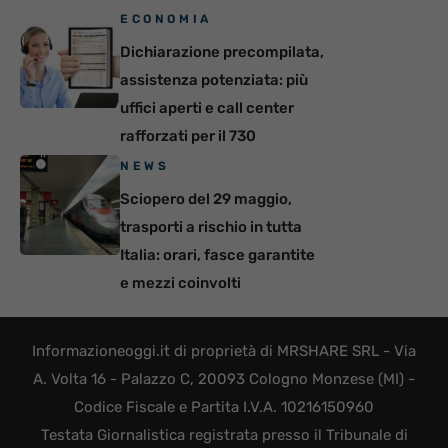
ECONOMIA
Dichiarazione precompilata,
assistenza potenziata: più
uffici aperti e call center
rafforzati per il 730
NEWS
Sciopero del 29 maggio,
trasporti a rischio in tutta
Italia: orari, fasce garantite
e mezzi coinvolti
Informazioneoggi.it di proprietà di MRSHARE SRL - Via
A. Volta 16 - Palazzo C, 20093 Cologno Monzese (MI) -
Codice Fiscale e Partita I.V.A. 10216150960
Testata Giornalistica registrata presso il Tribunale di