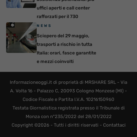
uffici aperti e call center
rafforzati per il 730
NEWS
Sciopero del 29 maggio,
trasporti a rischio in tutta
Italia: orari, fasce garantite
e mezzi coinvolti
Informazioneoggi.it di proprietà di MRSHARE SRL - Via
A. Volta 16 - Palazzo C, 20093 Cologno Monzese (MI) -
Codice Fiscale e Partita I.V.A. 10216150960
Testata Giornalistica registrata presso il Tribunale di
Monza con n°235/2022 del 28/01/2022
Copyright ©2026 - Tutti i diritti riservati -
Contattaci