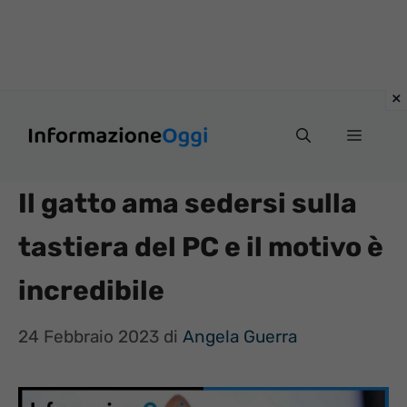
Vai
Menu
al
contenuto
Il gatto ama sedersi sulla
tastiera del PC e il motivo è
incredibile
24 Febbraio 2023
di
Angela Guerra