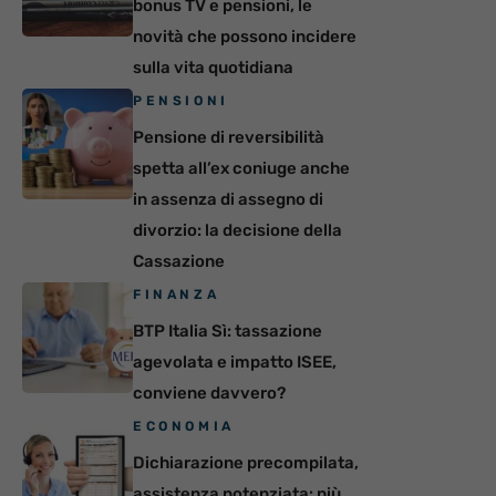
bonus TV e pensioni, le
novità che possono incidere
sulla vita quotidiana
PENSIONI
Pensione di reversibilità
spetta all’ex coniuge anche
in assenza di assegno di
divorzio: la decisione della
Cassazione
FINANZA
BTP Italia Sì: tassazione
agevolata e impatto ISEE,
conviene davvero?
ECONOMIA
Dichiarazione precompilata,
assistenza potenziata: più