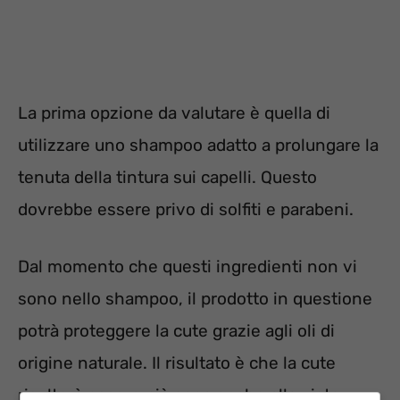
La prima opzione da valutare è quella di
utilizzare uno shampoo adatto a prolungare la
tenuta della tintura sui capelli. Questo
dovrebbe essere privo di solfiti e parabeni.
Dal momento che questi ingredienti non vi
sono nello shampoo, il prodotto in questione
potrà proteggere la cute grazie agli oli di
origine naturale. Il risultato è che la cute
risulterà essere più sana anche alla vista.