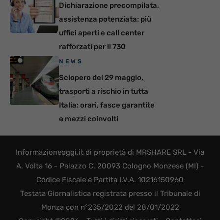
Dichiarazione precompilata,
assistenza potenziata: più
uffici aperti e call center
rafforzati per il 730
NEWS
Sciopero del 29 maggio,
trasporti a rischio in tutta
Italia: orari, fasce garantite
e mezzi coinvolti
Informazioneoggi.it di proprietà di MRSHARE SRL - Via
A. Volta 16 - Palazzo C, 20093 Cologno Monzese (MI) -
Codice Fiscale e Partita I.V.A. 10216150960
Testata Giornalistica registrata presso il Tribunale di
Monza con n°235/2022 del 28/01/2022