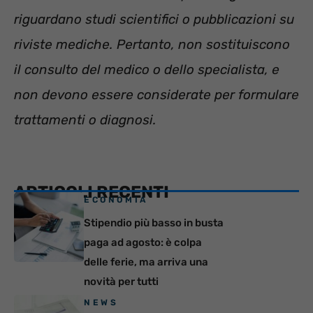
riguardano studi scientifici o pubblicazioni su
riviste mediche. Pertanto, non sostituiscono
il consulto del medico o dello specialista, e
non devono essere considerate per formulare
trattamenti o diagnosi.
ARTICOLI RECENTI
ECONOMIA
Stipendio più basso in busta
paga ad agosto: è colpa
delle ferie, ma arriva una
novità per tutti
NEWS