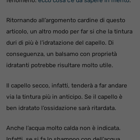
fenomeno:
ecco cosa c’è da sapere in merito
.
Ritornando all’argomento cardine di questo
articolo, un altro modo per far si che la tintura
duri di più è l’idratazione del capello. Di
conseguenza, un balsamo con proprietà
idratanti potrebbe risultare molto utile.
Il capello secco, infatti, tenderà a far andare
via la tintura più in anticipo. Se il capello è
ben idratato l’ossidazione sarà ritardata.
Anche l’acqua molto calda non è indicata.
Infatti, se si fa lo shampoo con dell’acqua