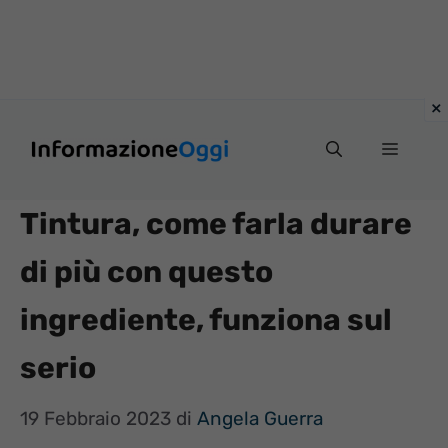
Vai
Menu
al
contenuto
Tintura, come farla durare
di più con questo
ingrediente, funziona sul
serio
19 Febbraio 2023
di
Angela Guerra