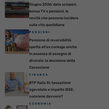
Giugno 2026: data scioperi,
bonus TV e pensioni, le
novità che possono incidere
sulla vita quotidiana
PENSIONI
Pensione di reversibilità
spetta all’ex coniuge anche
in assenza di assegno di
divorzio: la decisione della
Cassazione
FINANZA
BTP Italia Sì: tassazione
agevolata e impatto ISEE,
conviene davvero?
ECONOMIA