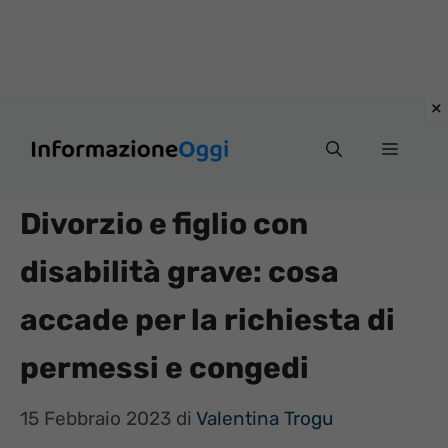
Vai
Menu
al
contenuto
Divorzio e figlio con
disabilità grave: cosa
accade per la richiesta di
permessi e congedi
15 Febbraio 2023
di
Valentina Trogu