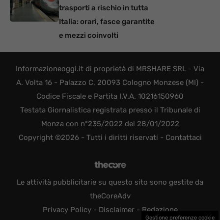
trasporti a rischio in tutta
Italia: orari, fasce garantite
e mezzi coinvolti
Informazioneoggi.it di proprietà di MRSHARE SRL - Via
A. Volta 16 - Palazzo C, 20093 Cologno Monzese (MI) -
Codice Fiscale e Partita I.V.A. 10216150960
Testata Giornalistica registrata presso il Tribunale di
Monza con n°235/2022 del 28/01/2022
Copyright ©2026 - Tutti i diritti riservati -
Contattaci
Le attività pubblicitarie su questo sito sono gestite da
theCoreAdv
Privacy Policy
-
Disclaimer
-
Redazione
Gestione preferenze cookie