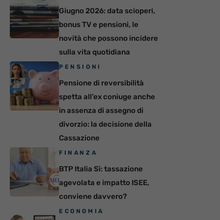
Giugno 2026: data scioperi,
bonus TV e pensioni, le
novità che possono incidere
sulla vita quotidiana
PENSIONI
Pensione di reversibilità
spetta all’ex coniuge anche
in assenza di assegno di
divorzio: la decisione della
Cassazione
FINANZA
BTP Italia Sì: tassazione
agevolata e impatto ISEE,
conviene davvero?
ECONOMIA