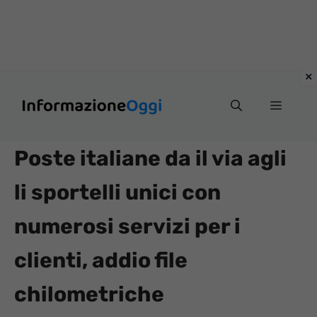
Vai
Menu
al
contenuto
Poste italiane da il via agli
li sportelli unici con
numerosi servizi per i
clienti, addio file
chilometriche