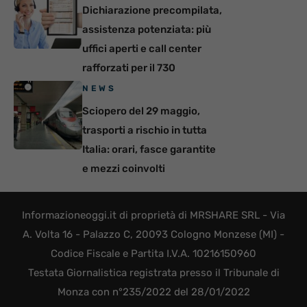
Dichiarazione precompilata,
assistenza potenziata: più
uffici aperti e call center
rafforzati per il 730
NEWS
Sciopero del 29 maggio,
trasporti a rischio in tutta
Italia: orari, fasce garantite
e mezzi coinvolti
Informazioneoggi.it di proprietà di MRSHARE SRL - Via
A. Volta 16 - Palazzo C, 20093 Cologno Monzese (MI) -
Codice Fiscale e Partita I.V.A. 10216150960
Testata Giornalistica registrata presso il Tribunale di
Monza con n°235/2022 del 28/01/2022