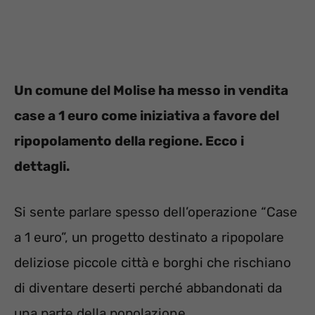
Un comune del Molise ha messo in vendita
case a 1 euro come iniziativa a favore del
ripopolamento della regione. Ecco i
dettagli.
Si sente parlare spesso dell’operazione “Case
a 1 euro”, un progetto destinato a ripopolare
deliziose piccole città e borghi che rischiano
di diventare deserti perché abbandonati da
una parte della popolazione.