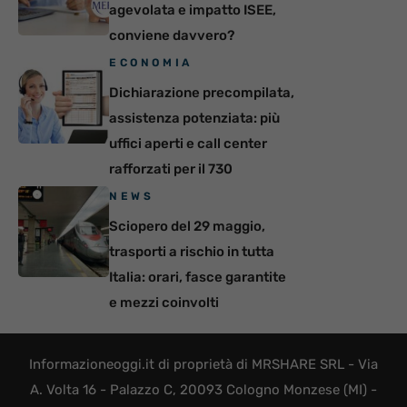
agevolata e impatto ISEE,
conviene davvero?
ECONOMIA
Dichiarazione precompilata,
assistenza potenziata: più
uffici aperti e call center
rafforzati per il 730
NEWS
Sciopero del 29 maggio,
trasporti a rischio in tutta
Italia: orari, fasce garantite
e mezzi coinvolti
Informazioneoggi.it di proprietà di MRSHARE SRL - Via
A. Volta 16 - Palazzo C, 20093 Cologno Monzese (MI) -