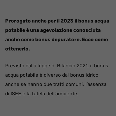
Prorogato anche per il 2023 il bonus acqua
potabile è una agevolazione conosciuta
anche come bonus depuratore. Ecco come
ottenerlo.
Previsto dalla legge di Bilancio 2021, il bonus
acqua potabile è diverso dal bonus idrico,
anche se hanno due tratti comuni: l’assenza
di ISEE e la tutela dell’ambiente.