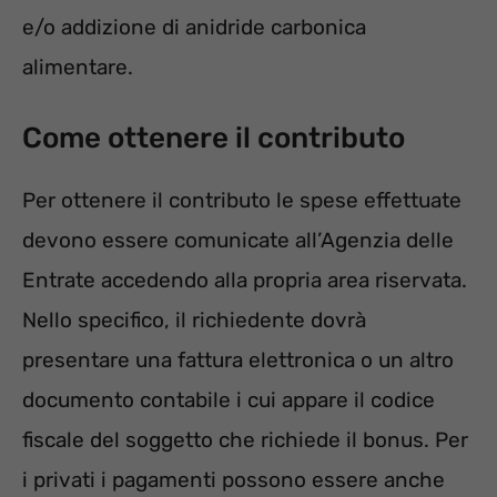
e/o addizione di anidride carbonica
alimentare.
Come ottenere il contributo
Per ottenere il contributo le spese effettuate
devono essere comunicate all’Agenzia delle
Entrate accedendo alla propria area riservata.
Nello specifico, il richiedente dovrà
presentare una fattura elettronica o un altro
documento contabile i cui appare il codice
fiscale del soggetto che richiede il bonus. Per
i privati i pagamenti possono essere anche