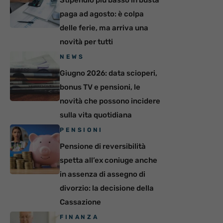
Stipendio più basso in busta
paga ad agosto: è colpa
delle ferie, ma arriva una
novità per tutti
NEWS
Giugno 2026: data scioperi,
bonus TV e pensioni, le
novità che possono incidere
sulla vita quotidiana
PENSIONI
Pensione di reversibilità
spetta all’ex coniuge anche
in assenza di assegno di
divorzio: la decisione della
Cassazione
FINANZA