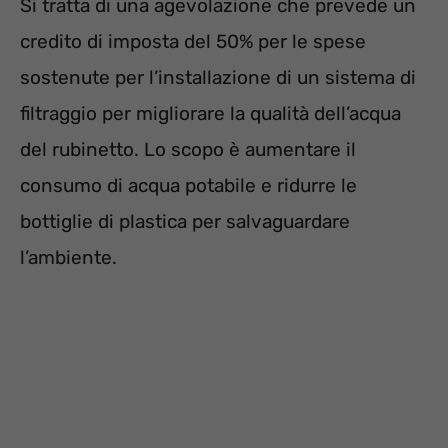
Si tratta di una agevolazione che prevede un
credito di imposta del 50% per le spese
sostenute per l’installazione di un sistema di
filtraggio per migliorare la qualità dell’acqua
del rubinetto. Lo scopo è aumentare il
consumo di acqua potabile e ridurre le
bottiglie di plastica per salvaguardare
l’ambiente.