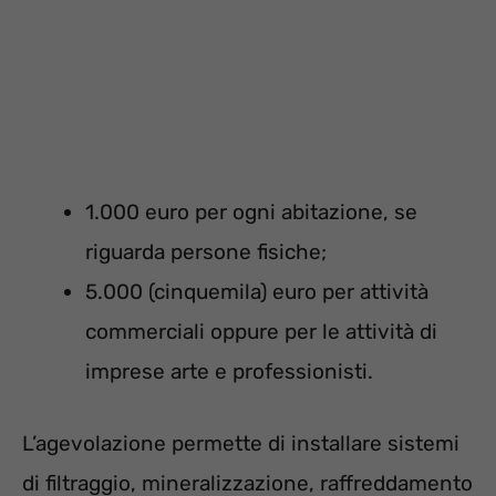
1.000 euro per ogni abitazione, se
riguarda persone fisiche;
5.000 (cinquemila) euro per attività
commerciali oppure per le attività di
imprese arte e professionisti.
L’agevolazione permette di installare sistemi
di filtraggio, mineralizzazione, raffreddamento