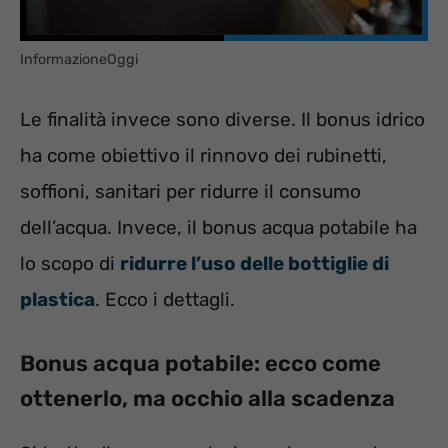
InformazioneOggi
Le finalità invece sono diverse. Il bonus idrico
ha come obiettivo il rinnovo dei rubinetti,
soffioni, sanitari per ridurre il consumo
dell’acqua. Invece, il bonus acqua potabile ha
lo scopo di
ridurre l’uso delle bottiglie di
plastica
. Ecco i dettagli.
Bonus acqua potabile: ecco come
ottenerlo, ma occhio alla scadenza