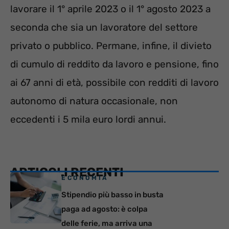
lavorare il 1° aprile 2023 o il 1° agosto 2023 a
seconda che sia un lavoratore del settore
privato o pubblico. Permane, infine, il divieto
di cumulo di reddito da lavoro e pensione, fino
ai 67 anni di età, possibile con redditi di lavoro
autonomo di natura occasionale, non
eccedenti i 5 mila euro lordi annui.
ARTICOLI RECENTI
ECONOMIA
Stipendio più basso in busta
paga ad agosto: è colpa
delle ferie, ma arriva una