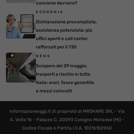
conviene davvero?
ECONOMIA
Dichiarazione precompilata,
assistenza potenziata: più
uffici aperti e call center
rafforzati per il 730
NEWS
Sciopero del 29 maggio,
trasporti a rischio in tutta
Italia: orari, fasce garantite
e mezzi coinvolti
Informazioneoggi.it di proprietà di MRSHARE SRL - Via
A. Volta 16 - Palazzo C, 20093 Cologno Monzese (MI) -
Codice Fiscale e Partita I.V.A. 10216150960