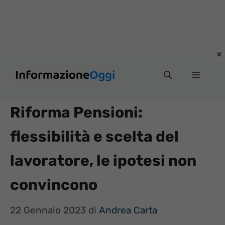
Vai
Menu
al
contenuto
Riforma Pensioni:
flessibilità e scelta del
lavoratore, le ipotesi non
convincono
22 Gennaio 2023
di
Andrea Carta