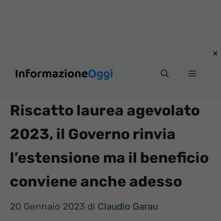
Vai
Menu
al
contenuto
Riscatto laurea agevolato
2023, il Governo rinvia
l’estensione ma il beneficio
conviene anche adesso
20 Gennaio 2023
di
Claudio Garau