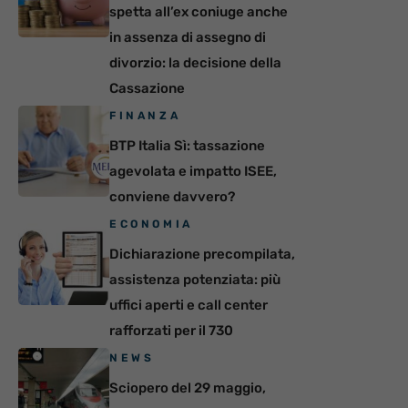
spetta all’ex coniuge anche
in assenza di assegno di
divorzio: la decisione della
Cassazione
FINANZA
BTP Italia Sì: tassazione
agevolata e impatto ISEE,
conviene davvero?
ECONOMIA
Dichiarazione precompilata,
assistenza potenziata: più
uffici aperti e call center
rafforzati per il 730
NEWS
Sciopero del 29 maggio,