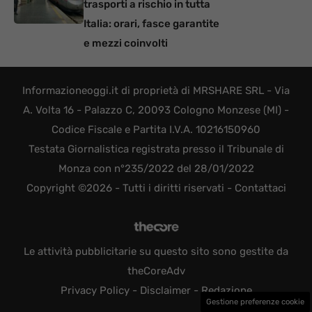
trasporti a rischio in tutta
Italia: orari, fasce garantite
e mezzi coinvolti
Informazioneoggi.it di proprietà di MRSHARE SRL - Via
A. Volta 16 - Palazzo C, 20093 Cologno Monzese (MI) -
Codice Fiscale e Partita I.V.A. 10216150960
Testata Giornalistica registrata presso il Tribunale di
Monza con n°235/2022 del 28/01/2022
Copyright ©2026 - Tutti i diritti riservati -
Contattaci
Le attività pubblicitarie su questo sito sono gestite da
theCoreAdv
Privacy Policy
-
Disclaimer
-
Redazione
Gestione preferenze cookie