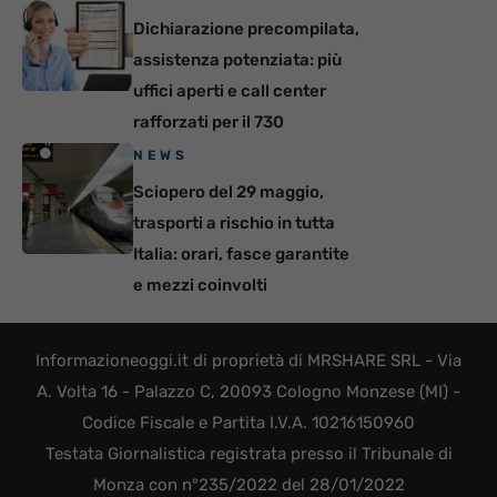
Dichiarazione precompilata,
assistenza potenziata: più
uffici aperti e call center
rafforzati per il 730
NEWS
Sciopero del 29 maggio,
trasporti a rischio in tutta
Italia: orari, fasce garantite
e mezzi coinvolti
Informazioneoggi.it di proprietà di MRSHARE SRL - Via
A. Volta 16 - Palazzo C, 20093 Cologno Monzese (MI) -
Codice Fiscale e Partita I.V.A. 10216150960
Testata Giornalistica registrata presso il Tribunale di
Monza con n°235/2022 del 28/01/2022