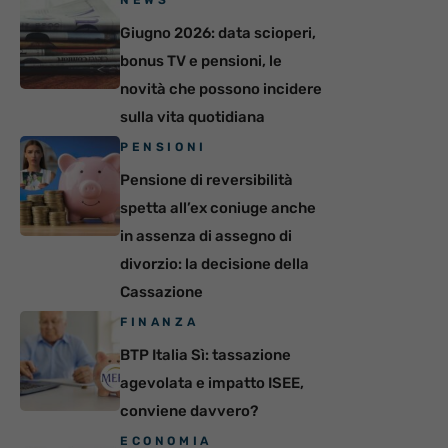
NEWS
Giugno 2026: data scioperi,
bonus TV e pensioni, le
novità che possono incidere
sulla vita quotidiana
PENSIONI
Pensione di reversibilità
spetta all’ex coniuge anche
in assenza di assegno di
divorzio: la decisione della
Cassazione
FINANZA
BTP Italia Sì: tassazione
agevolata e impatto ISEE,
conviene davvero?
ECONOMIA