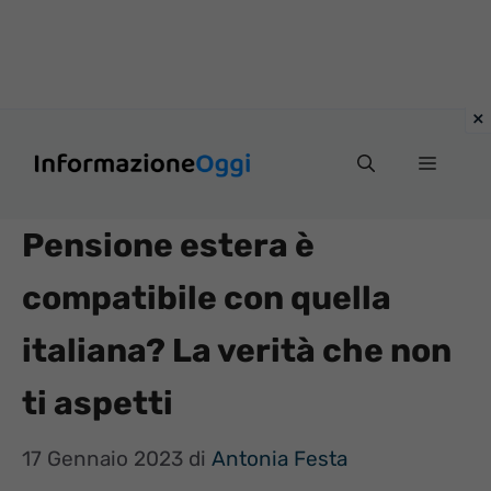
Vai
Menu
al
contenuto
Pensione estera è
compatibile con quella
italiana? La verità che non
ti aspetti
17 Gennaio 2023
di
Antonia Festa