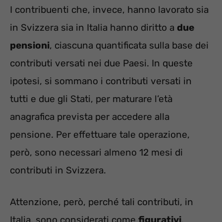
I contribuenti che, invece, hanno lavorato sia
in Svizzera sia in Italia hanno diritto a
due
pensioni
, ciascuna quantificata sulla base dei
contributi versati nei due Paesi. In queste
ipotesi, si sommano i contributi versati in
tutti e due gli Stati, per maturare l’età
anagrafica prevista per accedere alla
pensione. Per effettuare tale operazione,
però, sono necessari almeno 12 mesi di
contributi in Svizzera.
Attenzione, però, perché tali contributi, in
Italia, sono considerati come
figurativi
.