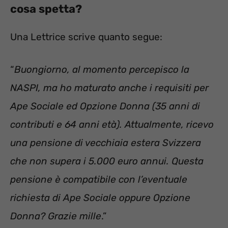
cosa spetta?
Una Lettrice scrive quanto segue:
“
Buongiorno, al momento percepisco la
NASPI, ma ho maturato anche i requisiti per
Ape Sociale ed Opzione Donna (35 anni di
contributi e 64 anni età). Attualmente, ricevo
una pensione di vecchiaia estera Svizzera
che non supera i 5.000 euro annui. Questa
pensione è compatibile con l’eventuale
richiesta di Ape Sociale oppure Opzione
Donna? Grazie mille
.”