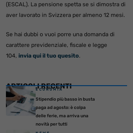
(ESCAL). La pensione spetta se si dimostra di
aver lavorato in Svizzera per almeno 12 mesi.
Se hai dubbi o vuoi porre una domanda di
carattere previdenziale, fiscale e legge
104,
invia qui il tuo quesito
.
ARTICOLI RECENTI
ECONOMIA
Stipendio più basso in busta
paga ad agosto: è colpa
delle ferie, ma arriva una
novità per tutti