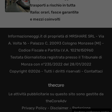
trasporti a rischio in tutta
Italia: orari, fasce garantite
e mezzi coinvolti
Informazioneoggi.it di proprietà di MRSHARE SRL - Via
A. Volta 16 - Palazzo C, 20093 Cologno Monzese (MI) -
Codice Fiscale e Partita I.V.A. 10216150960
Testata Giornalistica registrata presso il Tribunale di
Monza con n°235/2022 del 28/01/2022
Copyright ©2026 - Tutti i diritti riservati -
Contattaci
Le attività pubblicitarie su questo sito sono gestite da
theCoreAdv
Privacy Policy
-
Disclaimer
-
Redazione