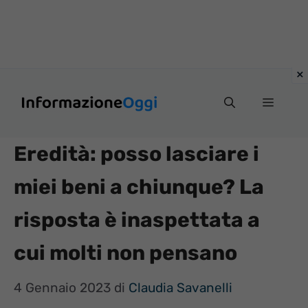
Vai
Menu
al
contenuto
Eredità: posso lasciare i
miei beni a chiunque? La
risposta è inaspettata a
cui molti non pensano
4 Gennaio 2023
di
Claudia Savanelli