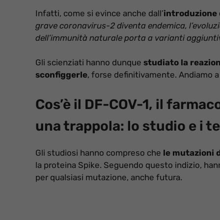
Infatti, come si evince anche dall’
introduzione 
grave coronavirus-2 diventa endemica, l’evoluzio
dell’immunità naturale porta a varianti aggiunti
Gli scienziati hanno dunque
studiato la reazion
sconfiggerle
, forse definitivamente. Andiamo a
Cos’è il DF-COV-1, il farma
una trappola: lo studio e i t
Gli studiosi hanno compreso che
le mutazioni d
la proteina Spike. Seguendo questo indizio, ha
per qualsiasi mutazione, anche futura.