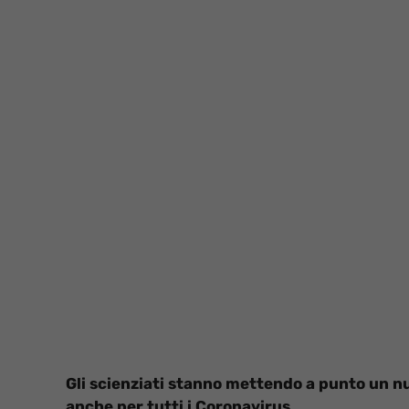
Gli scienziati stanno mettendo a punto un 
anche per tutti i Coronavirus
.