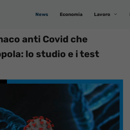
News
Economia
Lavoro
rmaco anti Covid che
la: lo studio e i test