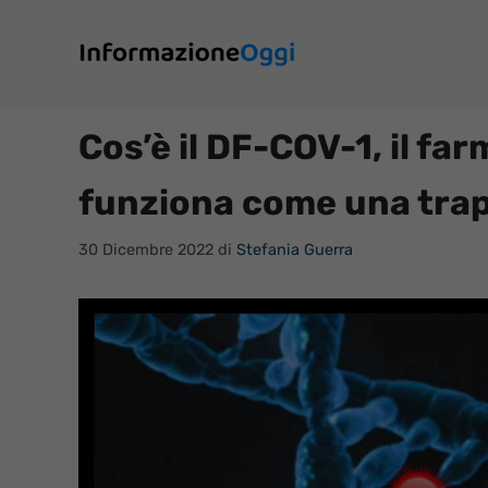
Vai
al
contenuto
Cos’è il DF-COV-1, il fa
funziona come una trappo
30 Dicembre 2022
di
Stefania Guerra