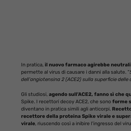
In pratica,
il nuovo farmaco agirebbe neutrali
permette al virus di causare i danni alla salute. “
dell’angiotensina 2 (ACE2) sulla superficie delle 
Gli studiosi,
agendo sull’ACE2, fanno sì che q
Spike. I recettori decoy ACE2, che sono
forme s
diventano in pratica simili agli anticorpi.
Recetto
recettore della proteina Spike virale e super
virale
, riuscendo così a inibire l’ingresso del vi