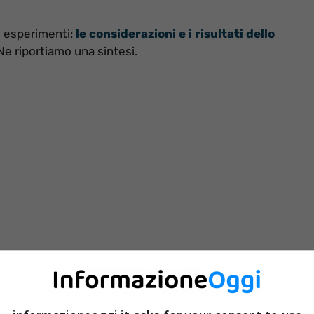
i esperimenti:
le considerazioni e i risultati dello
 Ne riportiamo una sintesi.