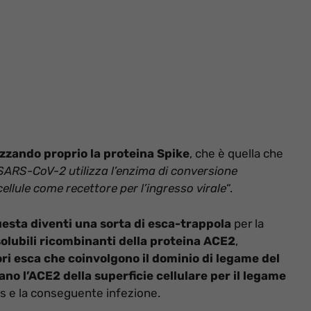
zzando proprio la proteina Spike
, che è quella che
SARS-CoV-2 utilizza l’enzima di conversione
cellule come recettore per l’ingresso virale
“.
uesta diventi una sorta di esca-trappola
per la
olubili ricombinanti della proteina ACE2
,
ri esca che coinvolgono il dominio di legame del
ano l’ACE2 della superficie cellulare per il legame
rus e la conseguente infezione.