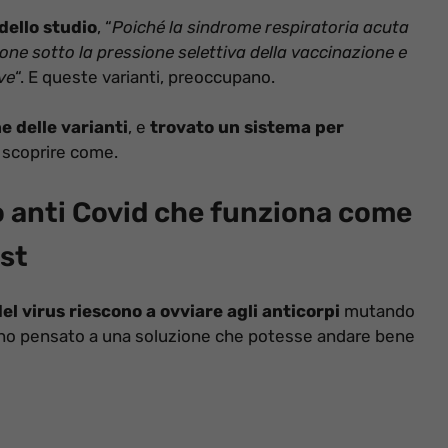
dello studio
, “
Poiché la sindrome respiratoria acuta
ne sotto la pressione selettiva della vaccinazione e
ve
“. E queste varianti, preoccupano.
e delle varianti
, e
trovato un sistema per
 scoprire come.
co anti Covid che funziona come
est
el virus riescono a ovviare agli anticorpi
mutando
nno pensato a una soluzione che potesse andare bene