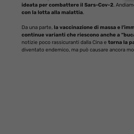
ideata per combattere il Sars-Cov-2
. Andiam
con la lotta alla malattia
.
Da una parte,
la vaccinazione di massa e l’imm
continue varianti che riescono anche a “buca
notizie poco rassicuranti dalla Cina e
torna la p
diventato endemico, ma può causare ancora mol