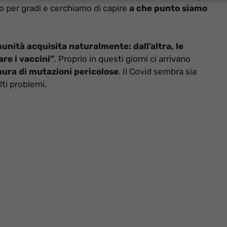
o per gradi e cerchiamo di capire
a che punto siamo
unità acquisita naturalmente: dall’altra, le
re i vaccini”
. Proprio in questi giorni ci arrivano
aura di mutazioni pericolose
. Il Covid sembra sia
ti problemi.