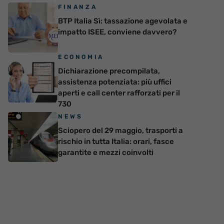
FINANZA
BTP Italia Sì: tassazione agevolata e
impatto ISEE, conviene davvero?
ECONOMIA
Dichiarazione precompilata,
assistenza potenziata: più uffici
aperti e call center rafforzati per il
730
NEWS
Sciopero del 29 maggio, trasporti a
rischio in tutta Italia: orari, fasce
garantite e mezzi coinvolti