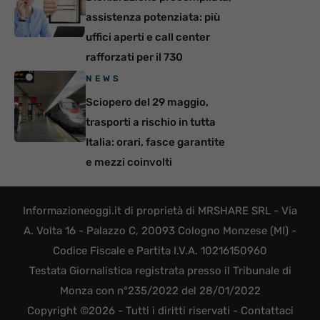
assistenza potenziata: più
uffici aperti e call center
rafforzati per il 730
NEWS
Sciopero del 29 maggio,
trasporti a rischio in tutta
Italia: orari, fasce garantite
e mezzi coinvolti
Informazioneoggi.it di proprietà di MRSHARE SRL - Via
A. Volta 16 - Palazzo C, 20093 Cologno Monzese (MI) -
Codice Fiscale e Partita I.V.A. 10216150960
Testata Giornalistica registrata presso il Tribunale di
Monza con n°235/2022 del 28/01/2022
Copyright ©2026 - Tutti i diritti riservati -
Contattaci