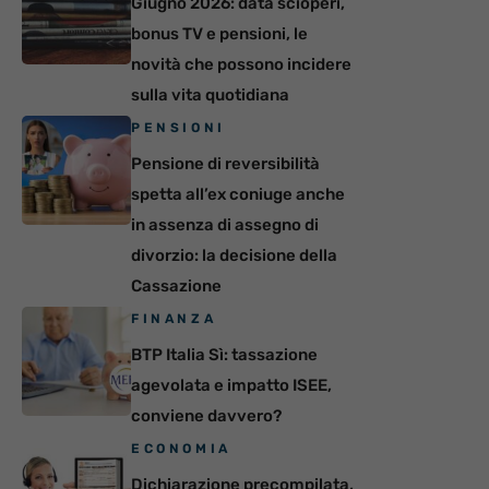
Giugno 2026: data scioperi,
bonus TV e pensioni, le
novità che possono incidere
sulla vita quotidiana
PENSIONI
Pensione di reversibilità
spetta all’ex coniuge anche
in assenza di assegno di
divorzio: la decisione della
Cassazione
FINANZA
BTP Italia Sì: tassazione
agevolata e impatto ISEE,
conviene davvero?
ECONOMIA
Dichiarazione precompilata,