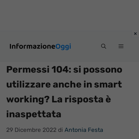
Vai
Menu
al
contenuto
Permessi 104: si possono
utilizzare anche in smart
working? La risposta è
inaspettata
29 Dicembre 2022
di
Antonia Festa