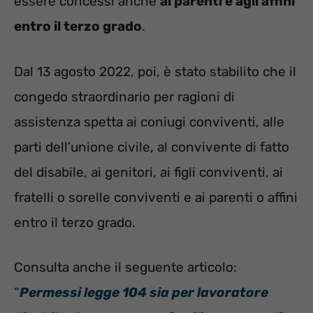
essere concessi anche
ai parenti e agli affini
entro il terzo grado
.
Dal 13 agosto 2022, poi, è stato stabilito che il
congedo straordinario per ragioni di
assistenza spetta ai coniugi conviventi, alle
parti dell’unione civile, al convivente di fatto
del disabile, ai genitori, ai figli conviventi, ai
fratelli o sorelle conviventi e ai parenti o affini
entro il terzo grado.
Consulta anche il seguente articolo:
“
Permessi legge 104 sia per lavoratore