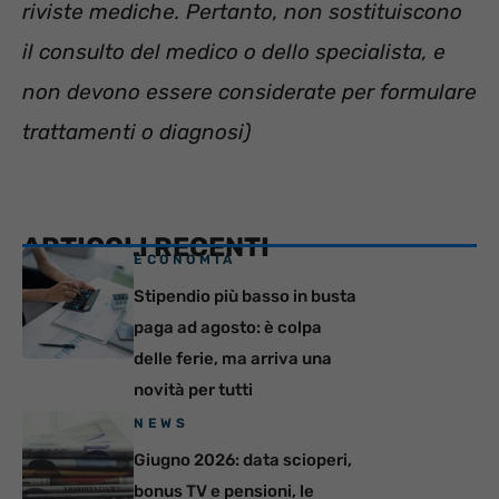
riviste mediche. Pertanto, non sostituiscono
il consulto del medico o dello specialista, e
non devono essere considerate per formulare
trattamenti o diagnosi)
ARTICOLI RECENTI
ECONOMIA
Stipendio più basso in busta
paga ad agosto: è colpa
delle ferie, ma arriva una
novità per tutti
NEWS
Giugno 2026: data scioperi,
bonus TV e pensioni, le