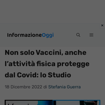
Vai
Menu
al
contenuto
Non solo Vaccini, anche
l’attività fisica protegge
dal Covid: lo Studio
18 Dicembre 2022
di
Stefania Guerra