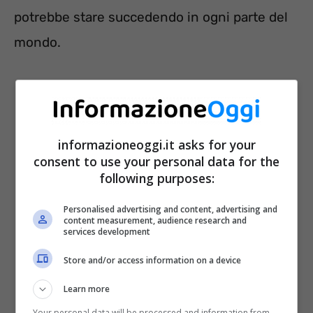
potrebbe stare succedendo in ogni parte del
mondo.
informazioneoggi.it asks for your
consent to use your personal data for the
following purposes:
Personalised advertising and content, advertising and
content measurement, audience research and
services development
Store and/or access information on a device
Il caso del neonato operato in
Nuova Zelanda
Learn more
Your personal data will be processed and information from