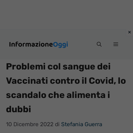
Vai
Menu
al
contenuto
Problemi col sangue dei
Vaccinati contro il Covid, lo
scandalo che alimenta i
dubbi
10 Dicembre 2022
di
Stefania Guerra