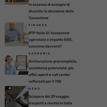
in assenza di assegno di
divorzio: la decisione della
Cassazione
FINANZA
BTP Italia Sì: tassazione
agevolata e impatto ISEE,
conviene davvero?
ECONOMIA
Dichiarazione precompilata,
assistenza potenziata: più
uffici aperti e call center
rafforzati per il 730
NEWS
Sciopero del 29 maggio,
trasporti a rischio in tutta