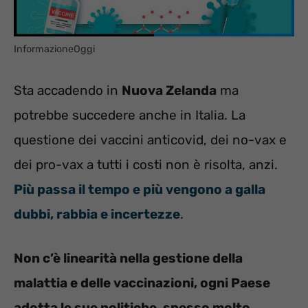
InformazioneOggi
Sta accadendo in
Nuova Zelanda
ma
potrebbe succedere anche in Italia. La
questione dei vaccini anticovid, dei no-vax e
dei pro-vax a tutti i costi non è risolta, anzi.
Più passa il tempo e più vengono a galla
dubbi, rabbia e incertezze
.
Non c’è linearità nella gestione della
malattia e delle vaccinazioni, ogni Paese
adotta le sue politiche, spesso molto