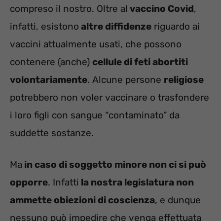
compreso il nostro. Oltre al
vaccino Covid
,
infatti, esistono
altre diffidenze
riguardo ai
vaccini attualmente usati, che possono
contenere (anche)
cellule di feti abortiti
volontariamente
. Alcune persone
religiose
potrebbero non voler vaccinare o trasfondere
i loro figli con sangue “contaminato” da
suddette sostanze.
Ma
in caso di soggetto minore non ci si può
opporre
. Infatti
la nostra legislatura non
ammette obiezioni di coscienza
, e dunque
nessuno può impedire che venga effettuata