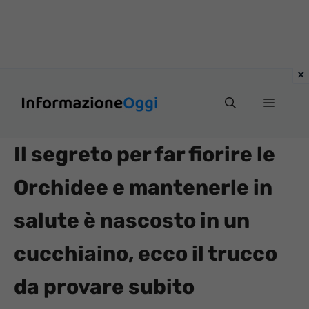
Vai
Menu
al
contenuto
Il segreto per far fiorire le
Orchidee e mantenerle in
salute è nascosto in un
cucchiaino, ecco il trucco
da provare subito