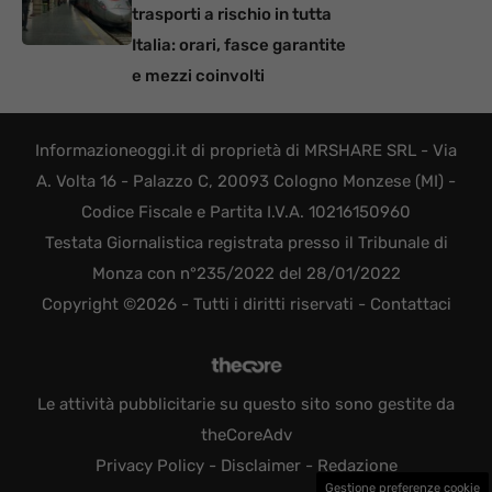
trasporti a rischio in tutta
Italia: orari, fasce garantite
e mezzi coinvolti
Informazioneoggi.it di proprietà di MRSHARE SRL - Via
A. Volta 16 - Palazzo C, 20093 Cologno Monzese (MI) -
Codice Fiscale e Partita I.V.A. 10216150960
Testata Giornalistica registrata presso il Tribunale di
Monza con n°235/2022 del 28/01/2022
Copyright ©2026 - Tutti i diritti riservati -
Contattaci
Le attività pubblicitarie su questo sito sono gestite da
theCoreAdv
Privacy Policy
-
Disclaimer
-
Redazione
Gestione preferenze cookie