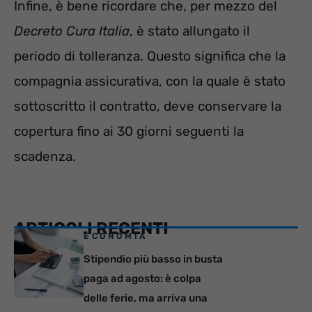
Infine, è bene ricordare che, per mezzo del
Decreto Cura Italia
, è stato allungato il
periodo di tolleranza. Questo significa che la
compagnia assicurativa, con la quale è stato
sottoscritto il contratto, deve conservare la
copertura fino ai 30 giorni seguenti la
scadenza.
ARTICOLI RECENTI
ECONOMIA
Stipendio più basso in busta
paga ad agosto: è colpa
delle ferie, ma arriva una