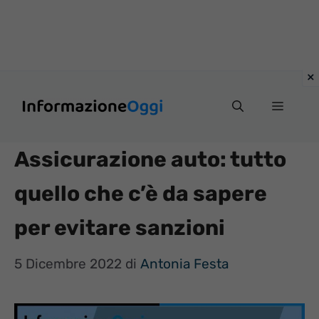
Vai
Menu
al
contenuto
Assicurazione auto: tutto
quello che c’è da sapere
per evitare sanzioni
5 Dicembre 2022
di
Antonia Festa