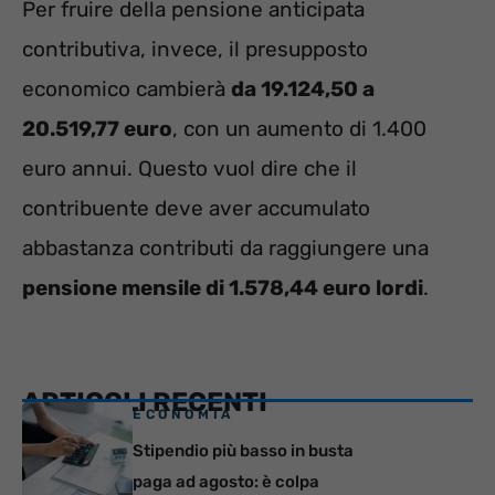
Per fruire della pensione anticipata
contributiva, invece, il presupposto
economico cambierà
da 19.124,50 a
20.519,77 euro
, con un aumento di 1.400
euro annui. Questo vuol dire che il
contribuente deve aver accumulato
abbastanza contributi da raggiungere una
pensione mensile di 1.578,44 euro lordi
.
ARTICOLI RECENTI
ECONOMIA
Stipendio più basso in busta
paga ad agosto: è colpa