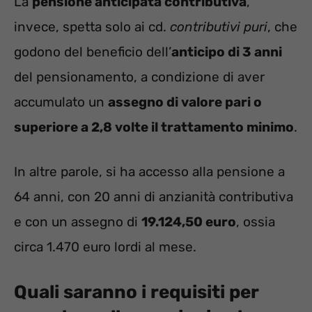
La
pensione anticipata contributiva
,
invece, spetta solo ai cd.
contributivi puri
, che
godono del beneficio dell’
anticipo di 3 anni
del pensionamento, a condizione di aver
accumulato un
assegno di valore pari o
superiore a 2,8 volte il trattamento minimo
.
In altre parole, si ha accesso alla pensione a
64 anni, con 20 anni di anzianità contributiva
e con un assegno di
19.124,50 euro
, ossia
circa 1.470 euro lordi al mese.
Quali saranno i requisiti per