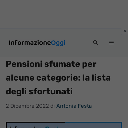
Vai
Menu
al
contenuto
Pensioni sfumate per
alcune categorie: la lista
degli sfortunati
2 Dicembre 2022
di
Antonia Festa