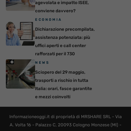
agevolata e impatto ISEE,
conviene davvero?
ECONOMIA
Dichiarazione precompilata,
assistenza potenziata: più
uffici aperti e call center
rafforzati per il 730
NEWS
Sciopero del 29 maggio,
trasporti a rischio in tutta
Italia: orari, fasce garantite
e mezzi coinvolti
Informazioneoggi.it di proprietà di MRSHARE SRL - Via
A. Volta 16 - Palazzo C, 20093 Cologno Monzese (MI) -