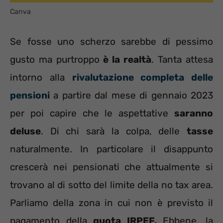
Canva
Se fosse uno scherzo sarebbe di pessimo
gusto ma purtroppo
è la realtà
. Tanta attesa
intorno alla
rivalutazione completa delle
pensioni
a partire dal mese di gennaio 2023
per poi capire che le aspettative
saranno
deluse
. Di chi sarà la colpa, delle
tasse
naturalmente. In particolare il disappunto
crescerà nei pensionati che attualmente si
trovano al di sotto del limite della no tax area.
Parliamo della zona in cui non è previsto il
pagamento della
quota IRPEF.
Ebbene, la