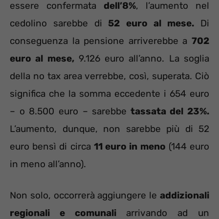
essere confermata
dell’8%
, l’aumento nel
cedolino sarebbe di
52 euro al mese.
Di
conseguenza la pensione arriverebbe a
702
euro al mese,
9.126 euro all’anno. La soglia
della no tax area verrebbe, così, superata. Ciò
significa che la somma eccedente i 654 euro
– o 8.500 euro – sarebbe
tassata del 23%.
L’aumento, dunque, non sarebbe più di 52
euro bensì di circa
11 euro in meno
(144 euro
in meno all’anno).
Non solo, occorrerà aggiungere le
addizionali
regionali e comunali
arrivando ad un