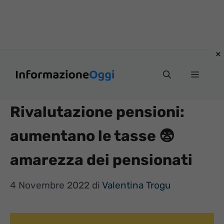
Vai
Menu
al
contenuto
Rivalutazione pensioni:
aumentano le tasse 😨
amarezza dei pensionati
4 Novembre 2022
di
Valentina Trogu