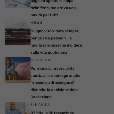
paga ad agosto: è colpa
delle ferie, ma arriva una
novità per tutti
NEWS
Giugno 2026: data scioperi,
bonus TV e pensioni, le
novità che possono incidere
sulla vita quotidiana
PENSIONI
Pensione di reversibilità
spetta all’ex coniuge anche
in assenza di assegno di
divorzio: la decisione della
Cassazione
FINANZA
BTP Italia Sì: tassazione