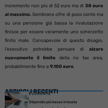
incremento non più di 52 euro ma di
38 euro
al massimo.
Sembrano cifre di poco conto ma
su una pensione già bassa la rivalutazione
finisce per essere veramente uno scherzetto
finito male. Consapevole di questo disagio,
l’esecutivo potrebbe pensare di
alzare
nuovamente il limite
della no tax area,
probabilmente fino a
9.100 euro
.
ARTICOLI RECENTI
ECONOMIA
Stipendio più basso in busta