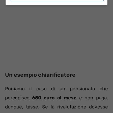
Un esempio chiarificatore
Poniamo il caso di un pensionato che
percepisce
650 euro al mese
e non paga,
dunque, tasse. Se la rivalutazione dovesse